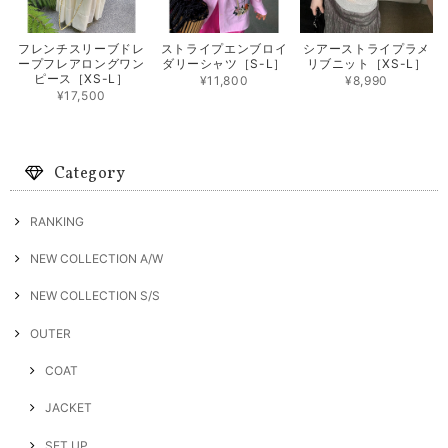
フレンチスリーブドレ
ストライプエンブロイ
シアーストライプラメ
ープフレアロングワン
ダリーシャツ［S-L］
リブニット［XS-L］
ピース［XS-L］
¥11,800
¥8,990
¥17,500
Category
RANKING
NEW COLLECTION A/W
NEW COLLECTION S/S
OUTER
COAT
JACKET
SET UP