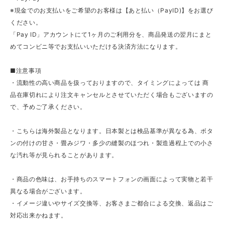
※現金でのお支払いをご希望のお客様は【あと払い（PayID)】をお選び
ください。
「Pay ID」アカウントにて1ヶ月のご利用分を、商品発送の翌月にまと
めてコンビニ等でお支払いいただける決済方法になります。
■注意事項
・流動性の高い商品を扱っておりますので、タイミングによっては 商
品在庫切れにより注文キャンセルとさせていただく場合もございますの
で、予めご了承ください。
・こちらは海外製品となります。日本製とは検品基準が異なる為、ボタ
ンの付けの甘さ・畳みジワ・多少の縫製のほつれ・製造過程上での小さ
な汚れ等が見られることがあります。
・商品の色味は、お手持ちのスマートフォンの画面によって実物と若干
異なる場合がございます。
・イメージ違いやサイズ交換等、お客さまご都合による交換、返品はご
対応出来かねます。