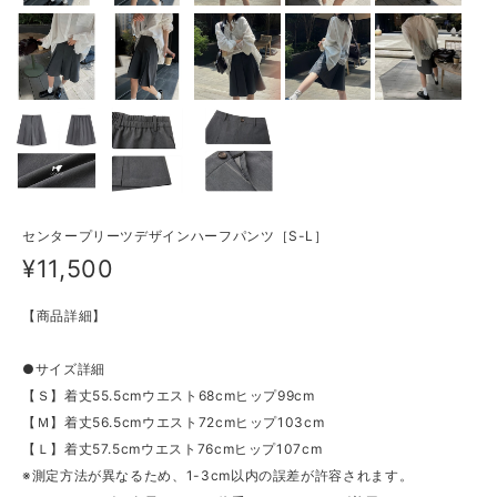
センタープリーツデザインハーフパンツ［S-L］
¥11,500
【商品詳細】
●サイズ詳細
【Ｓ】着丈55.5cmウエスト68cmヒップ99cm
【Ｍ】着丈56.5cmウエスト72cmヒップ103cm
【Ｌ】着丈57.5cmウエスト76cmヒップ107cm
※測定方法が異なるため、1-3cm以内の誤差が許容されます。