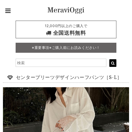
12,000円以上のご購入で
全国送料無料
※重要事項※ご購入前にお読みください！
センタープリーツデザインハーフパンツ［S-L］