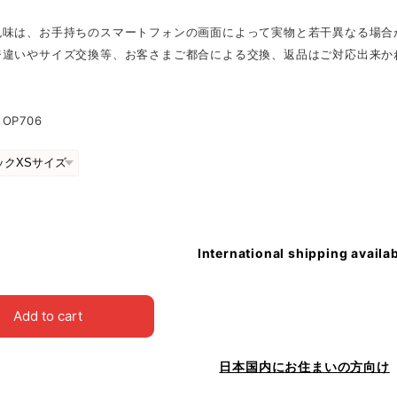
色味は、お手持ちのスマートフォンの画面によって実物と若干異なる場合
ジ違いやサイズ交換等、お客さまご都合による交換、返品はご対応出来か
OP706
International shipping availa
Add to cart
日本国内にお住まいの方向け