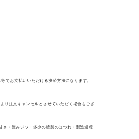
ビニ等でお支払いいただける決済方法になります。
により注文キャンセルとさせていただく場合もござ
甘さ・畳みジワ・多少の縫製のほつれ・製造過程