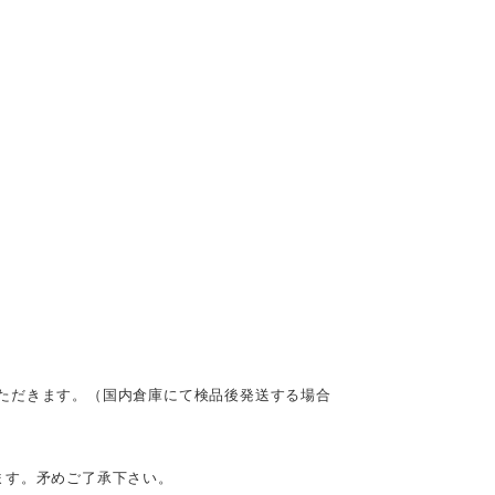
ただきます。（国内倉庫にて検品後発送する場合
ます。矛めご了承下さい。