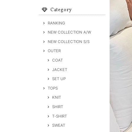
Category
RANKING
NEW COLLECTION A/W
NEW COLLECTION S/S
OUTER
COAT
JACKET
SET UP
TOPS
KNIT
SHIRT
T‐SHIRT
SWEAT