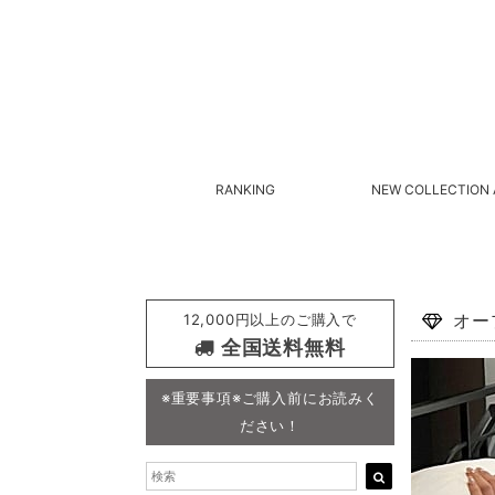
RANKING
NEW COLLECTION 
12,000円以上のご購入で
オー
全国送料無料
※重要事項※ご購入前にお読みく
ださい！