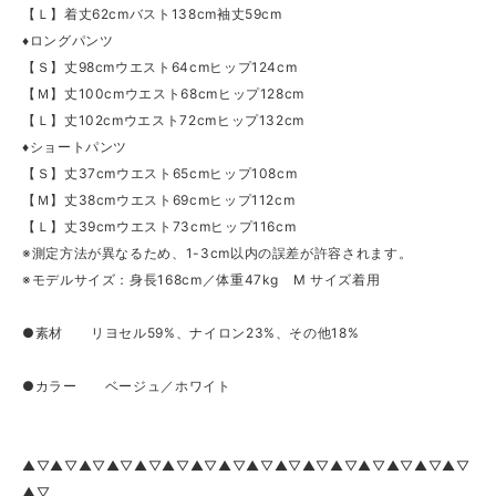
【Ｌ】着丈62cmバスト138cm袖丈59cm
♦ロングパンツ
【Ｓ】丈98cmウエスト64cmヒップ124cm
【Ｍ】丈100cmウエスト68cmヒップ128cm
【Ｌ】丈102cmウエスト72cmヒップ132cm
♦ショートパンツ
【Ｓ】丈37cmウエスト65cmヒップ108cm
【Ｍ】丈38cmウエスト69cmヒップ112cm
【Ｌ】丈39cmウエスト73cmヒップ116cm
※測定方法が異なるため、1-3cm以内の誤差が許容されます。
※モデルサイズ：身長168cm／体重47kg M サイズ着用
●素材 リヨセル59%、ナイロン23%、その他18%
●カラー ベージュ／ホワイト
▲▽▲▽▲▽▲▽▲▽▲▽▲▽▲▽▲▽▲▽▲▽▲▽▲▽▲▽▲▽▲▽
▲▽