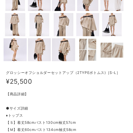
グロッシーオフショルダーセットアップ（2TYPEボトムス)［S-L］
¥25,500
【商品詳細】
●サイズ詳細
♦トップス
【Ｓ】着丈58cmバスト130cm袖丈57cm
【Ｍ】着丈60cmバスト134cm袖丈58cm