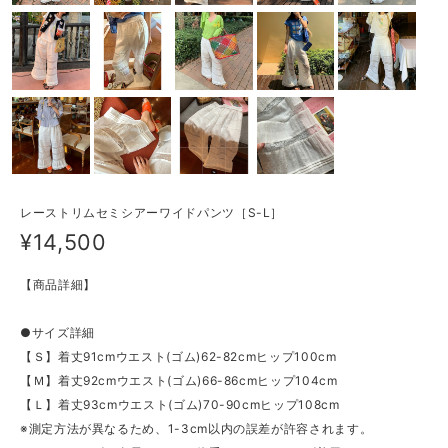
レーストリムセミシアーワイドパンツ［S-L］
¥14,500
【商品詳細】
●サイズ詳細
【Ｓ】着丈91cmウエスト(ゴム)62-82cmヒップ100cm
【Ｍ】着丈92cmウエスト(ゴム)66-86cmヒップ104cm
【Ｌ】着丈93cmウエスト(ゴム)70-90cmヒップ108cm
※測定方法が異なるため、1-3cm以内の誤差が許容されます。