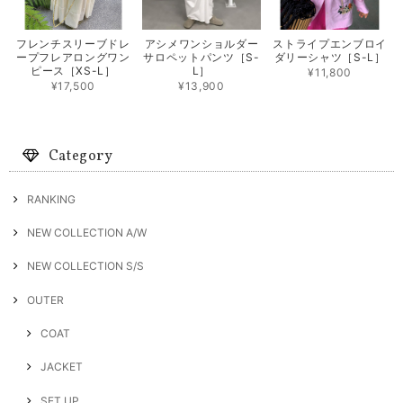
フレンチスリーブドレ
アシメワンショルダー
ストライプエンブロイ
ープフレアロングワン
サロペットパンツ［S-
ダリーシャツ［S-L］
ピース［XS-L］
L］
¥11,800
¥17,500
¥13,900
Category
RANKING
NEW COLLECTION A/W
NEW COLLECTION S/S
OUTER
COAT
JACKET
SET UP