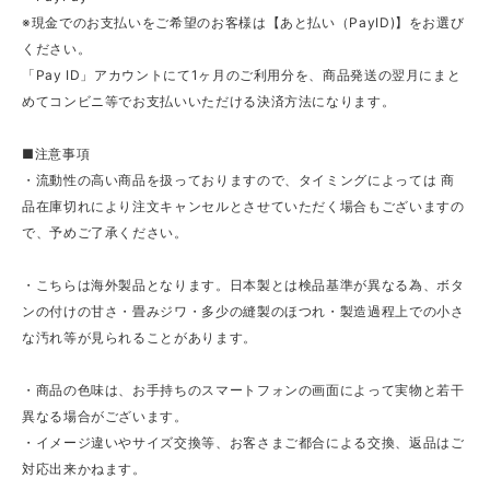
※現金でのお支払いをご希望のお客様は【あと払い（PayID)】をお選び
ください。
「Pay ID」アカウントにて1ヶ月のご利用分を、商品発送の翌月にまと
めてコンビニ等でお支払いいただける決済方法になります。
■注意事項
・流動性の高い商品を扱っておりますので、タイミングによっては 商
品在庫切れにより注文キャンセルとさせていただく場合もございますの
で、予めご了承ください。
・こちらは海外製品となります。日本製とは検品基準が異なる為、ボタ
ンの付けの甘さ・畳みジワ・多少の縫製のほつれ・製造過程上での小さ
な汚れ等が見られることがあります。
・商品の色味は、お手持ちのスマートフォンの画面によって実物と若干
異なる場合がございます。
・イメージ違いやサイズ交換等、お客さまご都合による交換、返品はご
対応出来かねます。