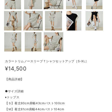
カラートリムノースリーブＴシャツセットアップ［S-XL］
¥14,500
【商品詳細】
●サイズ詳細
♦トップス
【Ｓ】着丈60cm肩幅43cmバスト100cm
【Ｍ】着丈61cm肩幅44cmバスト104cm