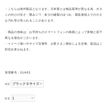
・こちらは海外製品となります。日本製とは検品基準が異なる為、ボタ
ンの付けの甘さ・畳みジワ・多少の縫製のほつれ・製造過程上での小さ
な汚れ等が見られることがあります。
・商品の色味は、お手持ちのスマートフォンの画面によって実物と若干
異なる場合がございます。
・イメージ違いやサイズ交換等、お客さまご都合による交換、返品はご
対応出来かねます。
管理番号：SU463
種類
数量