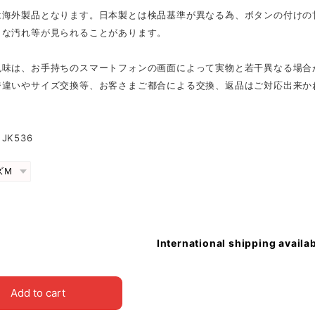
は海外製品となります。日本製とは検品基準が異なる為、ボタンの付けの
さな汚れ等が見られることがあります。
色味は、お手持ちのスマートフォンの画面によって実物と若干異なる場合
ジ違いやサイズ交換等、お客さまご都合による交換、返品はご対応出来か
JK536
International shipping availa
Add to cart