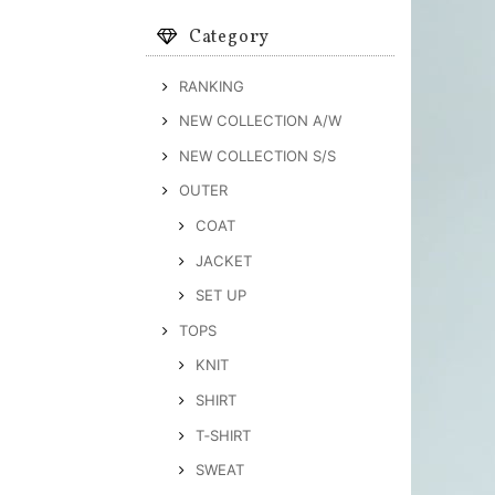
Category
RANKING
NEW COLLECTION A/W
NEW COLLECTION S/S
OUTER
COAT
JACKET
SET UP
TOPS
KNIT
SHIRT
T‐SHIRT
SWEAT