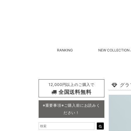
RANKING
NEW COLLECTION 
12,000円以上のご購入で
グラ
全国送料無料
※重要事項※ご購入前にお読みく
ださい！