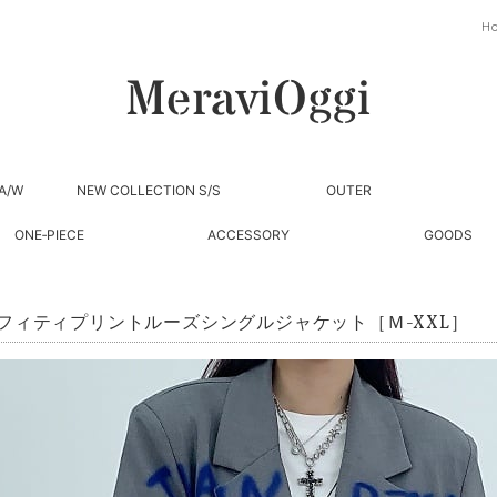
H
A/W
NEW COLLECTION S/S
OUTER
ONE‐PIECE
ACCESSORY
GOODS
フィティプリントルーズシングルジャケット［Ｍ-XXL］