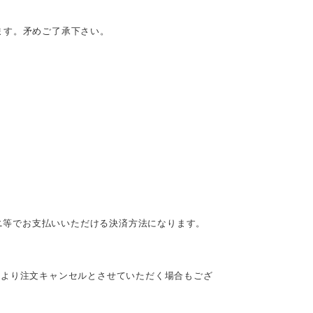
ます。矛めご了承下さい。
ビニ等でお支払いいただける決済方法になります。
により注文キャンセルとさせていただく場合もござ