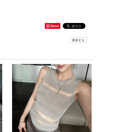
Save
通報する