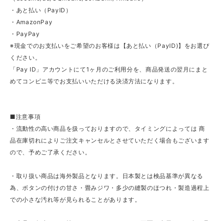
・あと払い（PayID）
・AmazonPay
・PayPay
※現金でのお支払いをご希望のお客様は【あと払い（PayID)】をお選び
ください。
「Pay ID」アカウントにて1ヶ月のご利用分を、商品発送の翌月にまと
めてコンビニ等でお支払いいただける決済方法になります。
■注意事項
・流動性の高い商品を扱っておりますので、タイミングによっては 商
品在庫切れによりご注文キャンセルとさせていただく場合もございます
ので、予めご了承ください。
・取り扱い商品は海外製品となります。日本製とは検品基準が異なる
為、ボタンの付けの甘さ・畳みジワ・多少の縫製のほつれ・製造過程上
での小さな汚れ等が見られることがあります。