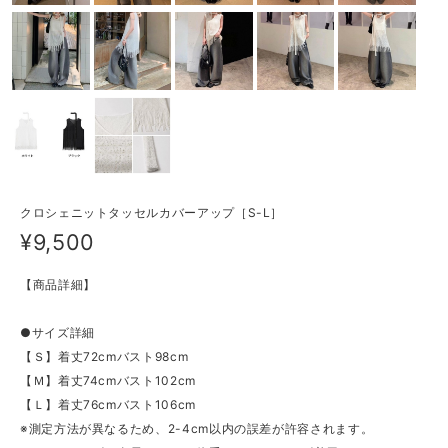
クロシェニットタッセルカバーアップ［S-L］
¥9,500
【商品詳細】
●サイズ詳細
【Ｓ】着丈72cmバスト98cm
【Ｍ】着丈74cmバスト102cm
【Ｌ】着丈76cmバスト106cm
※測定方法が異なるため、2-4cm以内の誤差が許容されます。