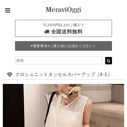
12,000円以上のご購入で
全国送料無料
※重要事項※ご購入前にお読みください！
クロシェニットタッセルカバーアップ［S-L］