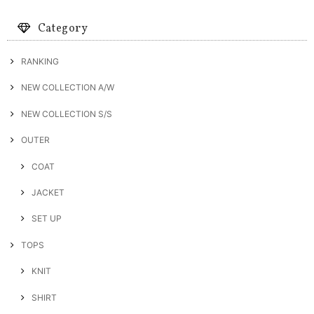
Category
RANKING
NEW COLLECTION A/W
NEW COLLECTION S/S
OUTER
COAT
JACKET
SET UP
TOPS
KNIT
SHIRT