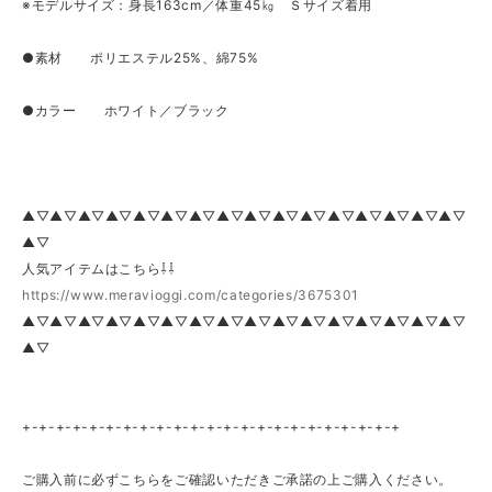
※モデルサイズ：身長163cm／体重45㎏ Ｓサイズ着用
●素材 ポリエステル25%、綿75%
●カラー ホワイト／ブラック
▲▽▲▽▲▽▲▽▲▽▲▽▲▽▲▽▲▽▲▽▲▽▲▽▲▽▲▽▲▽▲▽
▲▽
人気アイテムはこちら⇩⇩
https://www.meravioggi.com/categories/3675301
▲▽▲▽▲▽▲▽▲▽▲▽▲▽▲▽▲▽▲▽▲▽▲▽▲▽▲▽▲▽▲▽
▲▽
+-+-+-+-+-+-+-+-+-+-+-+-+-+-+-+-+-+-+-+-+-+-+
ご購入前に必ずこちらをご確認いただきご承諾の上ご購入ください。