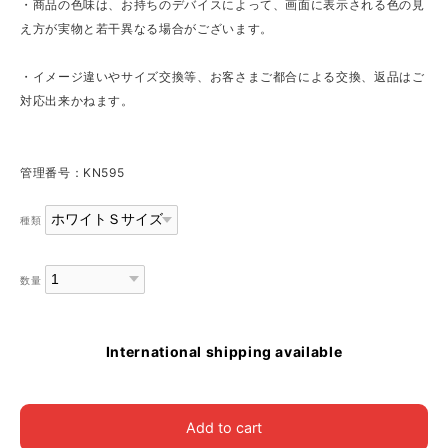
・商品の色味は、お持ちのデバイスによって、画面に表示される色の見
え方が実物と若干異なる場合がございます。
・イメージ違いやサイズ交換等、お客さまご都合による交換、返品はご
対応出来かねます。
管理番号：KN595
種類
数量
International shipping available
Add to cart