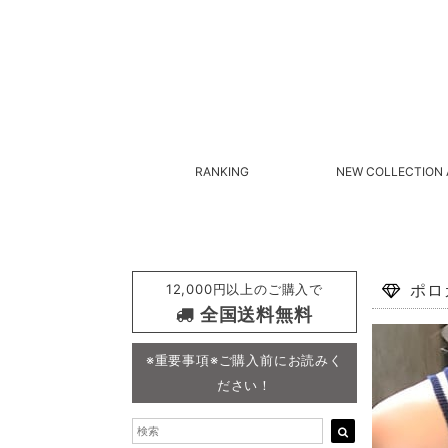
RANKING
NEW COLLECTION 
12,000円以上のご購入で
ポロ
全国送料無料
※重要事項※ご購入前にお読みく
ださい！