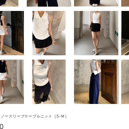
ーノースリーブケーブルニット［S-Ｍ］
80