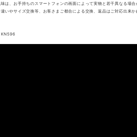
色味は、お手持ちのスマートフォンの画面によって実物と若干異なる場合
ジ違いやサイズ交換等、お客さまご都合による交換、返品はご対応出来か
KN596