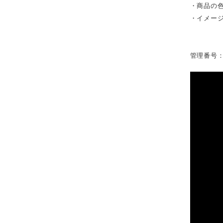
・商品の
・イメー
管理番号：