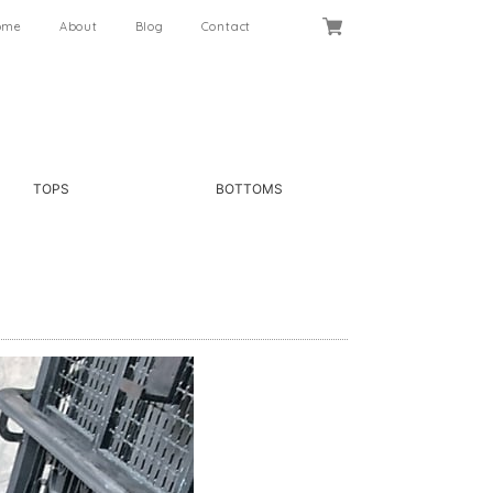
ome
About
Blog
Contact
TOPS
BOTTOMS