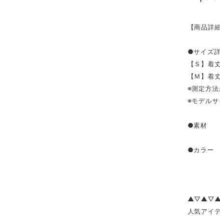
【商品詳
●サイズ
【Ｓ】着丈
【Ｍ】着丈
※測定方法
※モデルサ
●素材 
●カラー
▲▽▲▽
人気アイテ