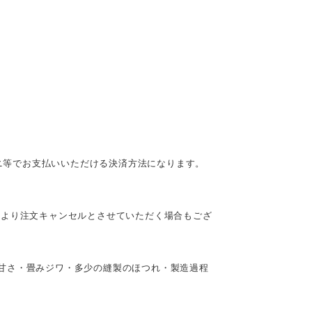
ビニ等でお支払いいただける決済方法になります。
により注文キャンセルとさせていただく場合もござ
甘さ・畳みジワ・多少の縫製のほつれ・製造過程