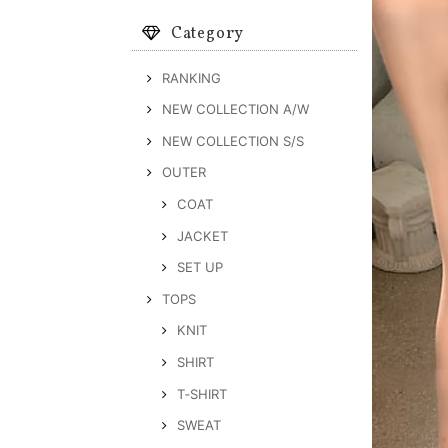
Category
RANKING
NEW COLLECTION A/W
NEW COLLECTION S/S
OUTER
COAT
JACKET
SET UP
TOPS
KNIT
SHIRT
T‐SHIRT
SWEAT