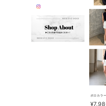
ポロカラ
¥7,9