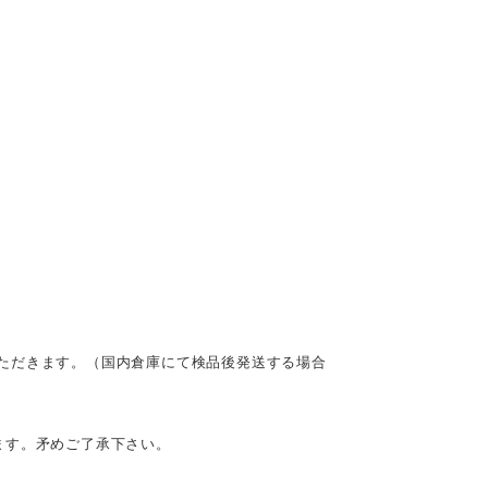
ただきます。（国内倉庫にて検品後発送する場合
ます。矛めご了承下さい。