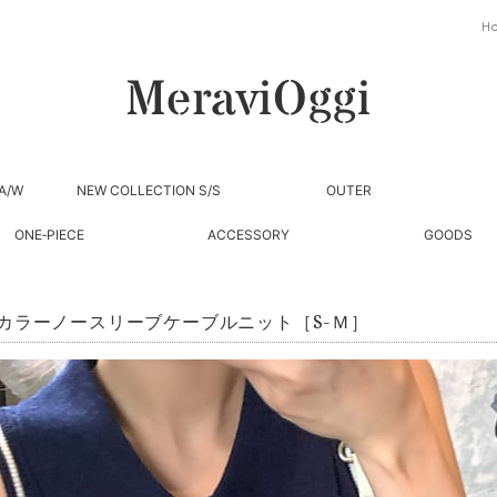
H
A/W
NEW COLLECTION S/S
OUTER
ONE‐PIECE
ACCESSORY
GOODS
カラーノースリーブケーブルニット［S-Ｍ］