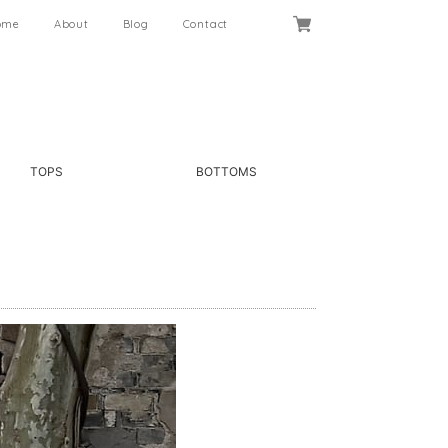
ome
About
Blog
Contact
TOPS
BOTTOMS