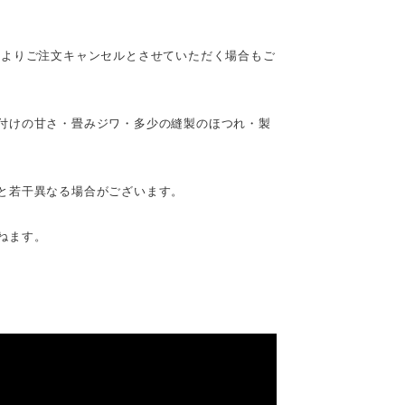
によりご注文キャンセルとさせていただく場合もご
付けの甘さ・畳みジワ・多少の縫製のほつれ・製
と若干異なる場合がございます。
ねます。