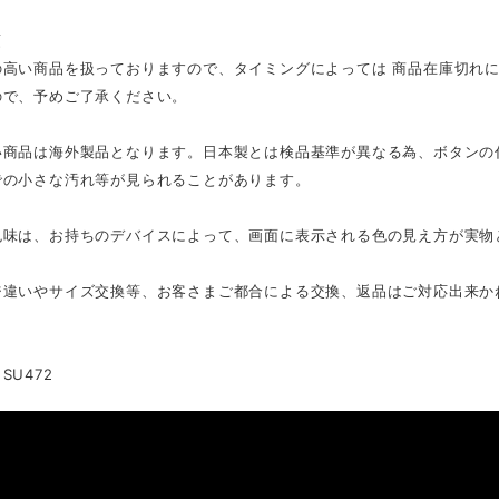
項
の高い商品を扱っておりますので、タイミングによっては 商品在庫切れ
ので、予めご了承ください。
い商品は海外製品となります。日本製とは検品基準が異なる為、ボタンの
での小さな汚れ等が見られることがあります。
色味は、お持ちのデバイスによって、画面に表示される色の見え方が実物
ジ違いやサイズ交換等、お客さまご都合による交換、返品はご対応出来か
SU472