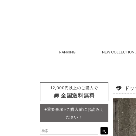
RANKING
NEW COLLECTION 
12,000円以上のご購入で
ドッ
全国送料無料
※重要事項※ご購入前にお読みく
ださい！