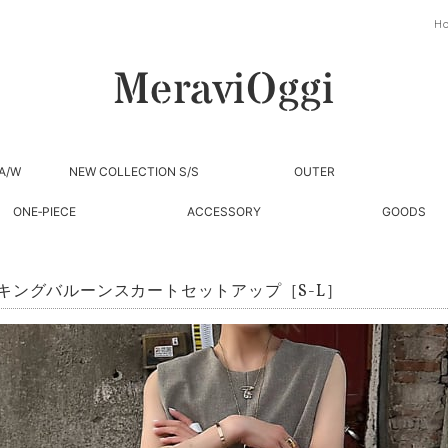
H
A/W
NEW COLLECTION S/S
OUTER
ONE‐PIECE
ACCESSORY
GOODS
キングバルーンスカートセットアップ［S-L］