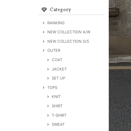
Category
RANKING
NEW COLLECTION A/W
NEW COLLECTION S/S
OUTER
COAT
JACKET
SET UP
TOPS
KNIT
SHIRT
T‐SHIRT
SWEAT