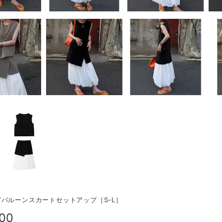
バルーンスカートセットアップ［S-L］
800