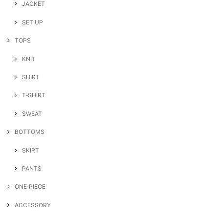
JACKET
SET UP
TOPS
KNIT
SHIRT
T‐SHIRT
SWEAT
BOTTOMS
SKIRT
PANTS
ONE‐PIECE
ACCESSORY