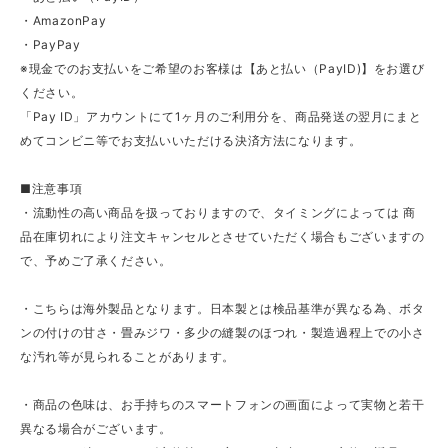
・AmazonPay
・PayPay
※現金でのお支払いをご希望のお客様は【あと払い（PayID)】をお選び
ください。
「Pay ID」アカウントにて1ヶ月のご利用分を、商品発送の翌月にまと
めてコンビニ等でお支払いいただける決済方法になります。
■注意事項
・流動性の高い商品を扱っておりますので、タイミングによっては 商
品在庫切れにより注文キャンセルとさせていただく場合もございますの
で、予めご了承ください。
・こちらは海外製品となります。日本製とは検品基準が異なる為、ボタ
ンの付けの甘さ・畳みジワ・多少の縫製のほつれ・製造過程上での小さ
な汚れ等が見られることがあります。
・商品の色味は、お手持ちのスマートフォンの画面によって実物と若干
異なる場合がございます。