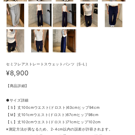
セミフレアストレートスウェットパンツ［S-L］
¥8,900
【商品詳細】
●サイズ詳細
【Ｓ】丈100cmウエスト(ドロスト)63cmヒップ94cm
【Ｍ】丈101cmウエスト(ドロスト)67cmヒップ98cm
【Ｌ】丈102cmウエスト(ドロスト)71cmヒップ102cm
※測定方法が異なるため、2-4cm以内の誤差が許容されます。