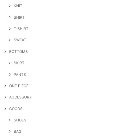
KNIT
SHIRT
T‐SHIRT
SWEAT
BOTTOMS
SKIRT
PANTS
ONE‐PIECE
ACCESSORY
GOODS
SHOES
BAG