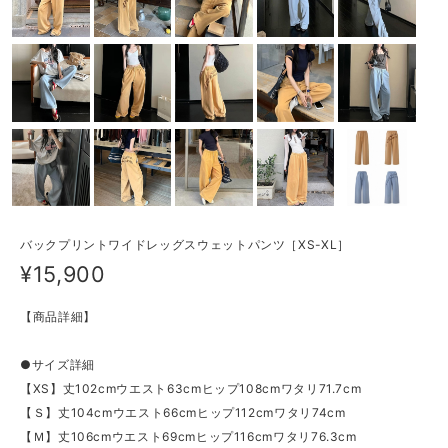
​バックプリントワイドレッグスウェットパンツ［XS-XL］
¥15,900
【商品詳細】
●サイズ詳細
【XS】丈102cmウエスト63cmヒップ108cmワタリ71.7cm
【Ｓ】丈104cmウエスト66cmヒップ112cmワタリ74cm
【Ｍ】丈106cmウエスト69cmヒップ116cmワタリ76.3cm