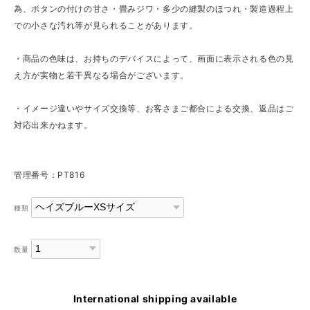
為、ボタンの付けの甘さ・畳みジワ・多少の縫製のほつれ・製造過程上
での小さな汚れ等が見られることがあります。
・商品の色味は、お持ちのデバイスによって、画面に表示される色の見
え方が実物と若干異なる場合がございます。
・イメージ違いやサイズ交換等、お客さまご都合による交換、返品はご
対応出来かねます。
管理番号：PT816
種類
数量
International shipping available