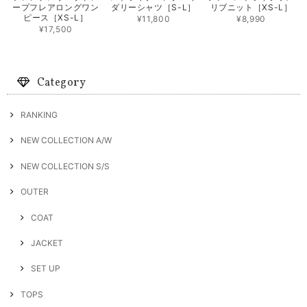
ープフレアロングワン
ダリーシャツ［S-L］
リブニット［XS-L］
ピース［XS-L］
¥11,800
¥8,990
¥17,500
Category
RANKING
NEW COLLECTION A/W
NEW COLLECTION S/S
OUTER
COAT
JACKET
SET UP
TOPS