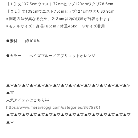
【Ｌ】丈107.5cmウエスト72cmヒップ120cmワタリ78.6cm
【ＸＬ】丈109cmウエスト75cmヒップ124cmワタリ80.9cm
※測定方法が異なるため、2-3cm以内の誤差が許容されます。
※モデルサイズ：身長165cm／体重45kg Ｓサイズ着用
●素材 綿100%
●カラー ヘイズブルー／アプリコットオレンジ
▲▽▲▽▲▽▲▽▲▽▲▽▲▽▲▽▲▽▲▽▲▽▲▽▲▽▲▽▲▽▲▽
▲▽
人気アイテムはこちら⇩⇩
https://www.meravioggi.com/categories/3675301
▲▽▲▽▲▽▲▽▲▽▲▽▲▽▲▽▲▽▲▽▲▽▲▽▲▽▲▽▲▽▲▽
▲▽