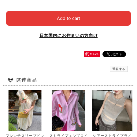
Add to cart
日本国内にお住まいの方向け
Save
通報する
関連商品
フレンチスリーブドレ
ストライプエンブロイ
シアーストライプラメ