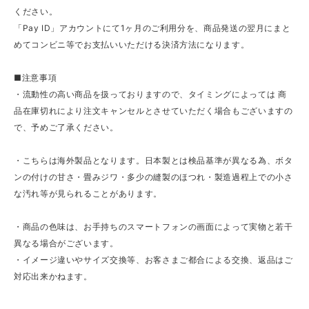
ください。
「Pay ID」アカウントにて1ヶ月のご利用分を、商品発送の翌月にまと
めてコンビニ等でお支払いいただける決済方法になります。
■注意事項
・流動性の高い商品を扱っておりますので、タイミングによっては 商
品在庫切れにより注文キャンセルとさせていただく場合もございますの
で、予めご了承ください。
・こちらは海外製品となります。日本製とは検品基準が異なる為、ボタ
ンの付けの甘さ・畳みジワ・多少の縫製のほつれ・製造過程上での小さ
な汚れ等が見られることがあります。
・商品の色味は、お手持ちのスマートフォンの画面によって実物と若干
異なる場合がございます。
・イメージ違いやサイズ交換等、お客さまご都合による交換、返品はご
対応出来かねます。