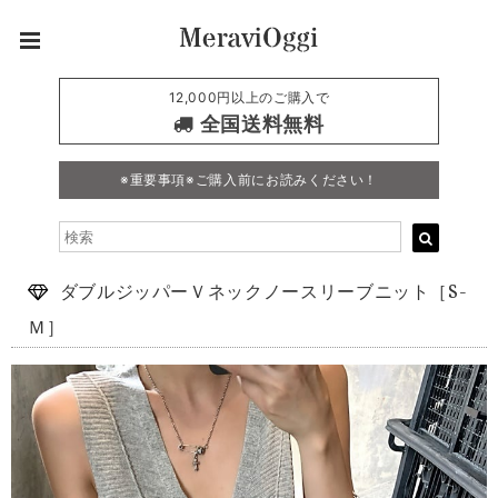
12,000円以上のご購入で
全国送料無料
※重要事項※ご購入前にお読みください！
ダブルジッパーＶネックノースリーブニット［S-
Ｍ］