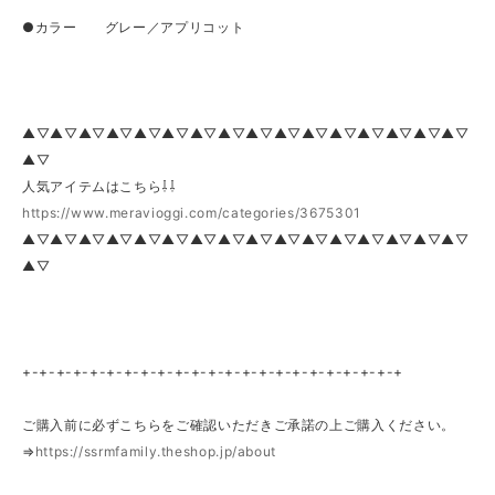
●カラー グレー／アプリコット
▲▽▲▽▲▽▲▽▲▽▲▽▲▽▲▽▲▽▲▽▲▽▲▽▲▽▲▽▲▽▲▽
▲▽
人気アイテムはこちら⇩⇩
https://www.meravioggi.com/categories/3675301
▲▽▲▽▲▽▲▽▲▽▲▽▲▽▲▽▲▽▲▽▲▽▲▽▲▽▲▽▲▽▲▽
▲▽
+-+-+-+-+-+-+-+-+-+-+-+-+-+-+-+-+-+-+-+-+-+-+
ご購入前に必ずこちらをご確認いただきご承諾の上ご購入ください。
⇒
https://ssrmfamily.theshop.jp/about