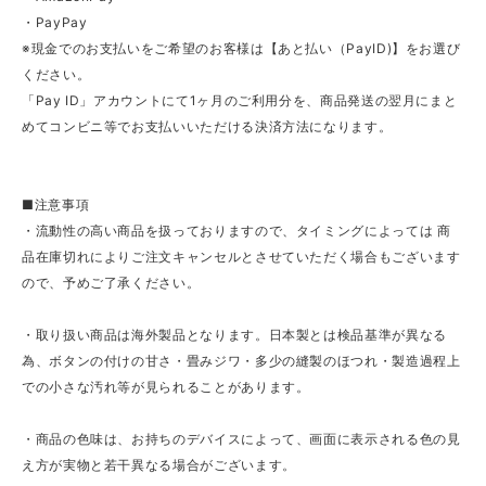
・PayPay
※現金でのお支払いをご希望のお客様は【あと払い（PayID)】をお選び
ください。
「Pay ID」アカウントにて1ヶ月のご利用分を、商品発送の翌月にまと
めてコンビニ等でお支払いいただける決済方法になります。
■注意事項
・流動性の高い商品を扱っておりますので、タイミングによっては 商
品在庫切れによりご注文キャンセルとさせていただく場合もございます
ので、予めご了承ください。
・取り扱い商品は海外製品となります。日本製とは検品基準が異なる
為、ボタンの付けの甘さ・畳みジワ・多少の縫製のほつれ・製造過程上
での小さな汚れ等が見られることがあります。
・商品の色味は、お持ちのデバイスによって、画面に表示される色の見
え方が実物と若干異なる場合がございます。