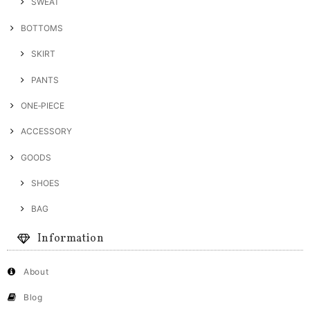
SWEAT
BOTTOMS
SKIRT
PANTS
ONE‐PIECE
ACCESSORY
GOODS
SHOES
BAG
Information
About
Blog