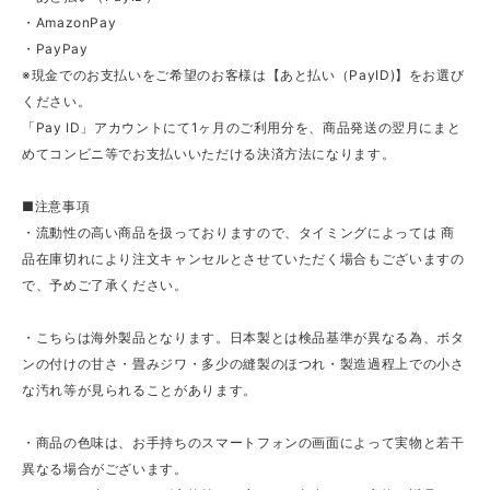
・AmazonPay
・PayPay
※現金でのお支払いをご希望のお客様は【あと払い（PayID)】をお選び
ください。
「Pay ID」アカウントにて1ヶ月のご利用分を、商品発送の翌月にまと
めてコンビニ等でお支払いいただける決済方法になります。
■注意事項
・流動性の高い商品を扱っておりますので、タイミングによっては 商
品在庫切れにより注文キャンセルとさせていただく場合もございますの
で、予めご了承ください。
・こちらは海外製品となります。日本製とは検品基準が異なる為、ボタ
ンの付けの甘さ・畳みジワ・多少の縫製のほつれ・製造過程上での小さ
な汚れ等が見られることがあります。
・商品の色味は、お手持ちのスマートフォンの画面によって実物と若干
異なる場合がございます。