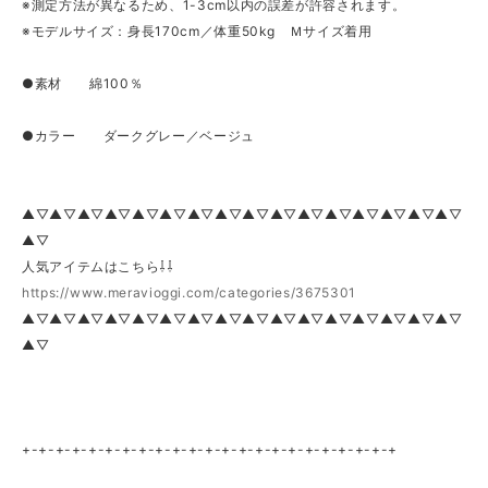
※測定方法が異なるため、1-3cm以内の誤差が許容されます。
※モデルサイズ：身長170cm／体重50kg Ｍサイズ着用
●素材 綿100％
●カラー ダークグレー／ベージュ
▲▽▲▽▲▽▲▽▲▽▲▽▲▽▲▽▲▽▲▽▲▽▲▽▲▽▲▽▲▽▲▽
▲▽
人気アイテムはこちら⇩⇩
https://www.meravioggi.com/categories/3675301
▲▽▲▽▲▽▲▽▲▽▲▽▲▽▲▽▲▽▲▽▲▽▲▽▲▽▲▽▲▽▲▽
▲▽
+-+-+-+-+-+-+-+-+-+-+-+-+-+-+-+-+-+-+-+-+-+-+