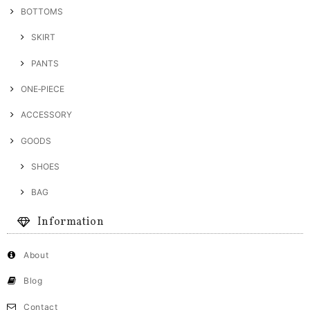
BOTTOMS
SKIRT
PANTS
ONE‐PIECE
ACCESSORY
GOODS
SHOES
BAG
Information
About
Blog
Contact