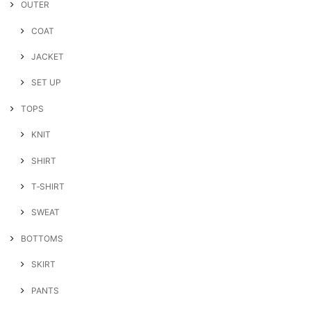
OUTER
COAT
JACKET
SET UP
TOPS
KNIT
SHIRT
T‐SHIRT
SWEAT
BOTTOMS
SKIRT
PANTS