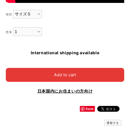
種類
数量
International shipping available
Add to cart
日本国内にお住まいの方向け
Save
通報する