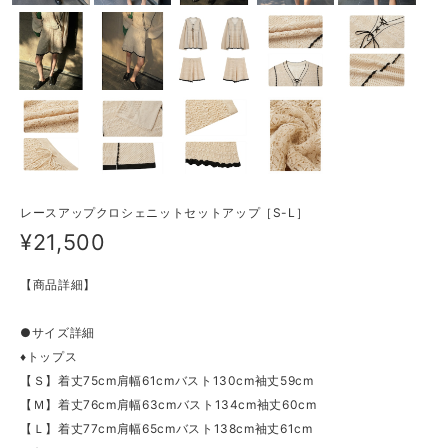
レースアップクロシェニットセットアップ［S-L］
¥21,500
【商品詳細】
●サイズ詳細
♦トップス
【Ｓ】着丈75cm肩幅61cmバスト130cm袖丈59cm
【Ｍ】着丈76cm肩幅63cmバスト134cm袖丈60cm
【Ｌ】着丈77cm肩幅65cmバスト138cm袖丈61cm