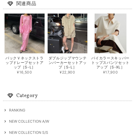
関連商品
バックＶネックストラ
ダブルジップマウンテ
バイカラースキッパー
ップドレープセットア
ンパーカーセットアッ
トップスパンツセット
ップ［S-L］
プ［S-L］
アップ［S-XL］
¥16,500
¥22,900
¥17,900
Category
RANKING
NEW COLLECTION A/W
NEW COLLECTION S/S