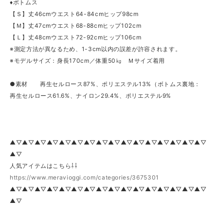
♦ボトムス
【Ｓ】丈46cmウエスト64-84cmヒップ98cm
【Ｍ】丈47cmウエスト68-88cmヒップ102cm
【Ｌ】丈48cmウエスト72-92cmヒップ106cm
※測定方法が異なるため、1-3cm以内の誤差が許容されます。
※モデルサイズ：身長170cm／体重50㎏ Ｍサイズ着用
●素材 再生セルロース87%、ポリエステル13%（ボトムス裏地：
再生セルロース61.6%、ナイロン29.4%、ポリエステル9%
▲▽▲▽▲▽▲▽▲▽▲▽▲▽▲▽▲▽▲▽▲▽▲▽▲▽▲▽▲▽▲▽
▲▽
人気アイテムはこちら⇩⇩
https://www.meravioggi.com/categories/3675301
▲▽▲▽▲▽▲▽▲▽▲▽▲▽▲▽▲▽▲▽▲▽▲▽▲▽▲▽▲▽▲▽
▲▽