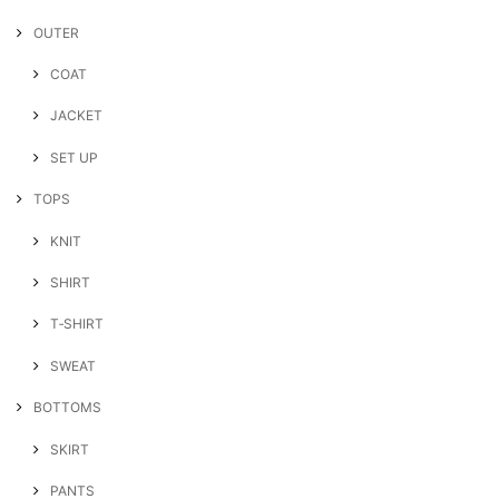
OUTER
COAT
JACKET
SET UP
TOPS
KNIT
SHIRT
T‐SHIRT
SWEAT
BOTTOMS
SKIRT
PANTS