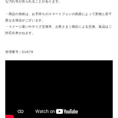
な汚れ等が見られることがあります。
・商品の色味は、お手持ちのスマートフォンの画面によって実物と若干
異なる場合がございます。
・イメージ違いやサイズ交換等、お客さまご都合による交換、返品はご
対応出来かねます。
管理番号：SU479