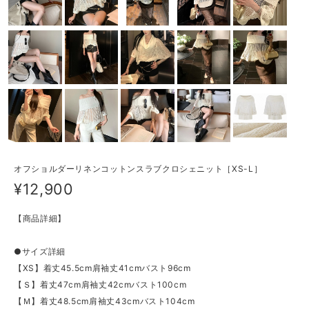
オフショルダーリネンコットンスラブクロシェニット［XS-L］
¥12,900
【商品詳細】
●サイズ詳細
【XS】着丈45.5cm肩袖丈41cmバスト96cm
【Ｓ】着丈47cm肩袖丈42cmバスト100cm
【Ｍ】着丈48.5cm肩袖丈43cmバスト104cm