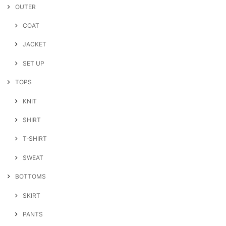
OUTER
COAT
JACKET
SET UP
TOPS
KNIT
SHIRT
T‐SHIRT
SWEAT
BOTTOMS
SKIRT
PANTS