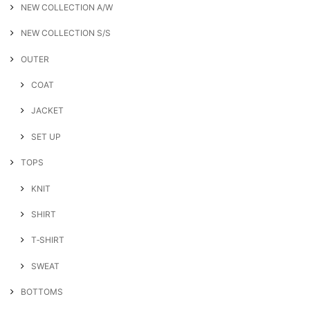
NEW COLLECTION A/W
NEW COLLECTION S/S
OUTER
COAT
JACKET
SET UP
TOPS
KNIT
SHIRT
T‐SHIRT
SWEAT
BOTTOMS