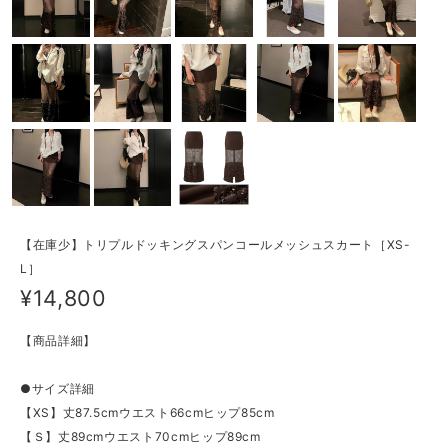
【在庫少】トリプルドッキングスパンコールメッシュスカート［XS-
L］
¥14,800
【商品詳細】
●サイズ詳細
【XS】丈87.5cmウエスト66cmヒップ85cm
【Ｓ】丈89cmウエスト70cmヒップ89cm