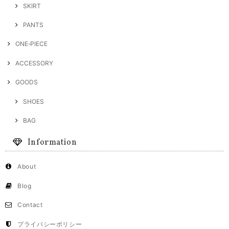
SKIRT
PANTS
ONE‐PIECE
ACCESSORY
GOODS
SHOES
BAG
Information
About
Blog
Contact
プライバシーポリシー