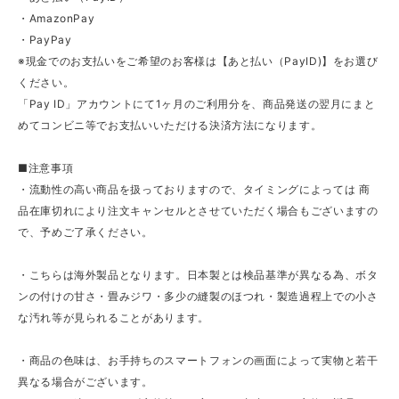
・AmazonPay
・PayPay
※現金でのお支払いをご希望のお客様は【あと払い（PayID)】をお選び
ください。
「Pay ID」アカウントにて1ヶ月のご利用分を、商品発送の翌月にまと
めてコンビニ等でお支払いいただける決済方法になります。
■注意事項
・流動性の高い商品を扱っておりますので、タイミングによっては 商
品在庫切れにより注文キャンセルとさせていただく場合もございますの
で、予めご了承ください。
・こちらは海外製品となります。日本製とは検品基準が異なる為、ボタ
ンの付けの甘さ・畳みジワ・多少の縫製のほつれ・製造過程上での小さ
な汚れ等が見られることがあります。
・商品の色味は、お手持ちのスマートフォンの画面によって実物と若干
異なる場合がございます。