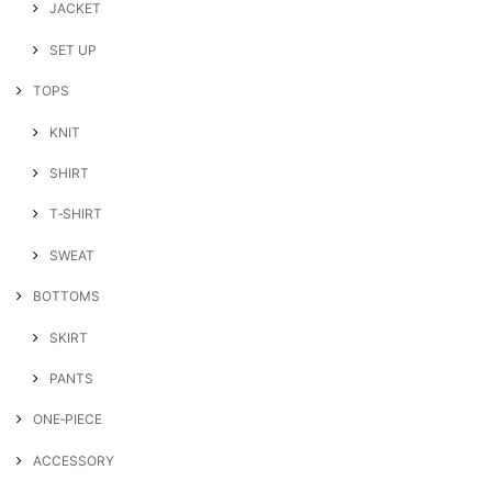
JACKET
SET UP
TOPS
KNIT
SHIRT
T‐SHIRT
SWEAT
BOTTOMS
SKIRT
PANTS
ONE‐PIECE
ACCESSORY