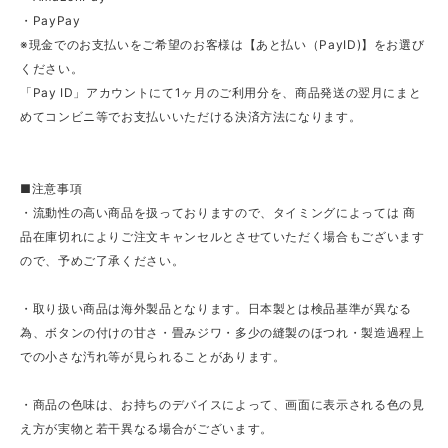
・PayPay
※現金でのお支払いをご希望のお客様は【あと払い（PayID)】をお選び
ください。
「Pay ID」アカウントにて1ヶ月のご利用分を、商品発送の翌月にまと
めてコンビニ等でお支払いいただける決済方法になります。
■注意事項
・流動性の高い商品を扱っておりますので、タイミングによっては 商
品在庫切れによりご注文キャンセルとさせていただく場合もございます
ので、予めご了承ください。
・取り扱い商品は海外製品となります。日本製とは検品基準が異なる
為、ボタンの付けの甘さ・畳みジワ・多少の縫製のほつれ・製造過程上
での小さな汚れ等が見られることがあります。
・商品の色味は、お持ちのデバイスによって、画面に表示される色の見
え方が実物と若干異なる場合がございます。