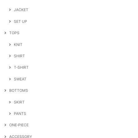
JACKET
SET UP
TOPS
KNIT
SHIRT
T‐SHIRT
SWEAT
BOTTOMS
SKIRT
PANTS
ONE‐PIECE
ACCESSORY