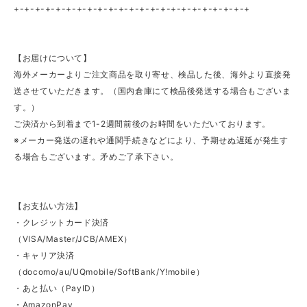
+-+-+-+-+-+-+-+-+-+-+-+-+-+-+-+-+-+-+-+-+-+-+
【お届けについて】
海外メーカーよりご注文商品を取り寄せ、検品した後、海外より直接発
送させていただきます。（国内倉庫にて検品後発送する場合もございま
す。）
ご決済から到着まで1-2週間前後のお時間をいただいております。
※メーカー発送の遅れや通関手続きなどにより、予期せぬ遅延が発生す
る場合もございます。矛めご了承下さい。
【お支払い方法】
・クレジットカード決済
（VISA/Master/JCB/AMEX）
・キャリア決済
（docomo/au/UQmobile/SoftBank/Y!mobile）
・あと払い（PayID）
・AmazonPay