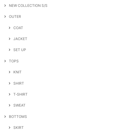
NEW COLLECTION S/S
OUTER
COAT
JACKET
SET UP
TOPS
KNIT
SHIRT
T‐SHIRT
SWEAT
BOTTOMS
SKIRT