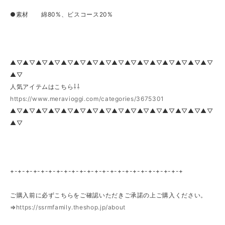
●素材 綿80%、ビスコース20%
▲▽▲▽▲▽▲▽▲▽▲▽▲▽▲▽▲▽▲▽▲▽▲▽▲▽▲▽▲▽▲▽
▲▽
人気アイテムはこちら⇩⇩
https://www.meravioggi.com/categories/3675301
▲▽▲▽▲▽▲▽▲▽▲▽▲▽▲▽▲▽▲▽▲▽▲▽▲▽▲▽▲▽▲▽
▲▽
+-+-+-+-+-+-+-+-+-+-+-+-+-+-+-+-+-+-+-+-+-+-+
ご購入前に必ずこちらをご確認いただきご承諾の上ご購入ください。
⇒
https://ssrmfamily.theshop.jp/about