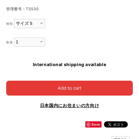
管理番号：TS530
種類
数量
International shipping available
Add to cart
日本国内にお住まいの方向け
Save