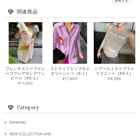
通報する
関連商品
フレンチスリーブドレ
ストライプエンブロイ
シアーストライプラメ
ープフレアロングワン
ダリーシャツ［S-L］
リブニット［XS-L］
ピース［XS-L］
¥11,800
¥8,990
¥17,500
Category
RANKING
NEW COLLECTION A/W