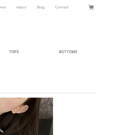
ome
About
Blog
Contact
TOPS
BOTTOMS