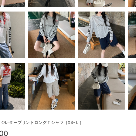
ジレタープリントロングＴシャツ［XS-Ｌ］
800