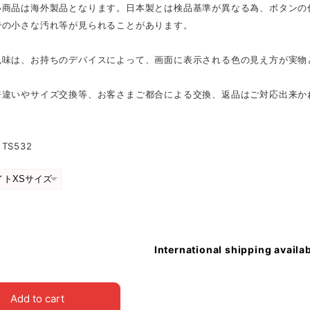
い商品は海外製品となります。日本製とは検品基準が異なる為、ボタンの
での小さな汚れ等が見られることがあります。
色味は、お持ちのデバイスによって、画面に表示される色の見え方が実物
ジ違いやサイズ交換等、お客さまご都合による交換、返品はご対応出来か
TS532
International shipping availa
Add to cart