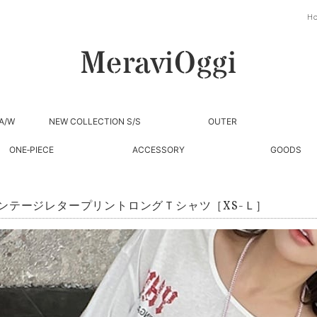
H
A/W
NEW COLLECTION S/S
OUTER
ONE‐PIECE
ACCESSORY
GOODS
ンテージレタープリントロングＴシャツ［XS-Ｌ］