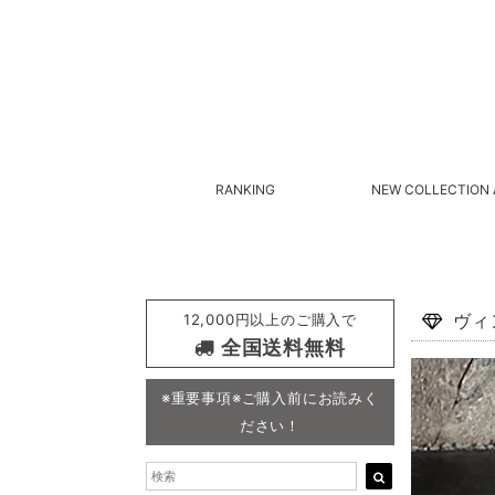
RANKING
NEW COLLECTION 
12,000円以上のご購入で
ヴィ
全国送料無料
※重要事項※ご購入前にお読みく
ださい！