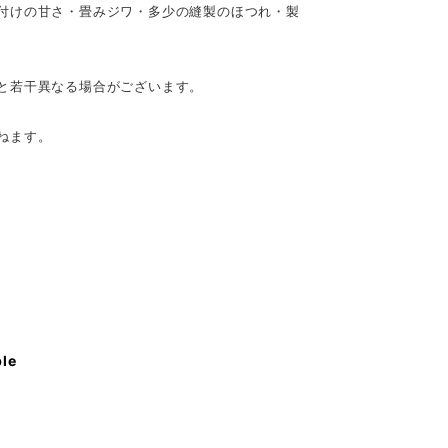
付けの甘さ・畳みジワ・多少の縫製のほつれ・製
と若干異なる場合がございます。
ねます。
ble