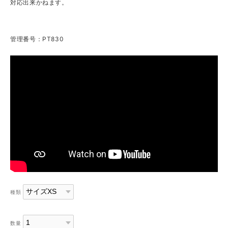
対応出来かねます。
管理番号：PT830
種類
数量