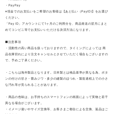
・PayPay
※現金でのお支払いをご希望のお客様は【あと払い（PayID)】をお選び
ください。
「Pay ID」アカウントにて1ヶ月のご利用分を、商品発送の翌月にまと
めてコンビニ等でお支払いいただける決済方法になります。
■注意事項
・流動性の高い商品を扱っておりますので、タイミングによっては 商
品在庫切れにより注文キャンセルとさせていただく場合もございますの
で、予めご了承ください。
・こちらは海外製品となります。日本製とは検品基準が異なる為、ボタ
ンの付けの甘さ・畳みジワ・多少の縫製のほつれ・製造過程上での小さ
な汚れ等が見られることがあります。
・商品の色味は、お手持ちのスマートフォンの画面によって実物と若干
異なる場合がございます。
・イメージ違いやサイズ交換等、お客さまご都合による交換、返品はご