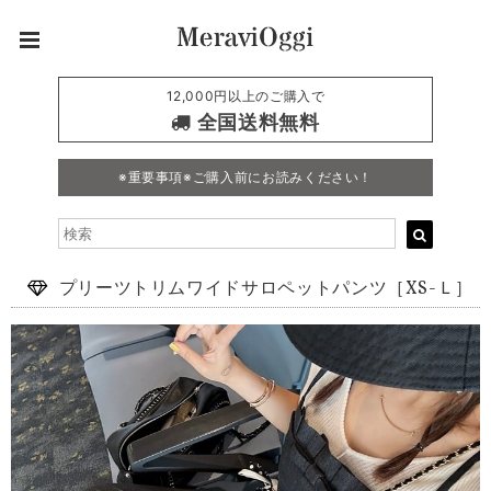
12,000円以上のご購入で
全国送料無料
※重要事項※ご購入前にお読みください！
プリーツトリムワイドサロペットパンツ［XS-Ｌ］