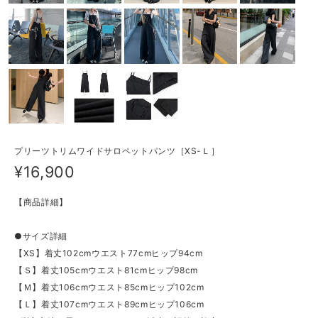
プリーツトリムワイドサロペットパンツ［XS-Ｌ］
¥16,900
【商品詳細】
●サイズ詳細
【XS】着丈102cmウエスト77cmヒップ94cm
【Ｓ】着丈105cmウエスト81cmヒップ98cm
【Ｍ】着丈106cmウエスト85cmヒップ102cm
【Ｌ】着丈107cmウエスト89cmヒップ106cm