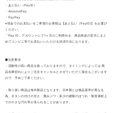
・あと払い（PayID）
・AmazonPay
・PayPay
※現金でのお支払いをご希望のお客様は【あと払い（PayID)】をお選び
ください。
「Pay ID」アカウントにて1ヶ月のご利用分を、商品発送の翌月にまと
めてコンビニ等でお支払いいただける決済方法になります。
■注意事項
・流動性の高い商品を扱っておりますので、タイミングによっては 商
品在庫切れによりご注文キャンセルとさせていただく場合もございます
ので、予めご了承ください。
・取り扱い商品は海外製品となります。日本製とは検品基準が異なる
為、ボタンの付けの甘さ・畳みジワ・多少の縫製のほつれ・製造過程上
での小さな汚れ等が見られることがあります。