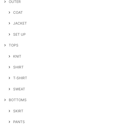
OUTER
COAT
JACKET
SET UP
TOPS
KNIT
SHIRT
T‐SHIRT
SWEAT
BOTTOMS
SKIRT
PANTS