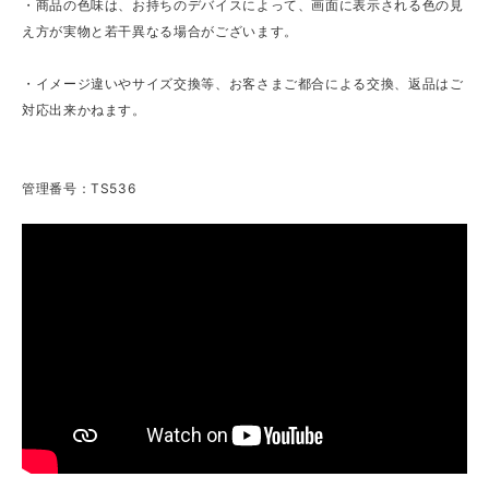
・商品の色味は、お持ちのデバイスによって、画面に表示される色の見
え方が実物と若干異なる場合がございます。
・イメージ違いやサイズ交換等、お客さまご都合による交換、返品はご
対応出来かねます。
管理番号：TS536