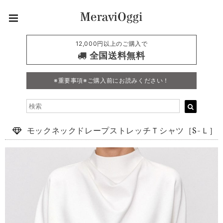
12,000円以上のご購入で
全国送料無料
※重要事項※ご購入前にお読みください！
モックネックドレープストレッチＴシャツ［S-Ｌ］