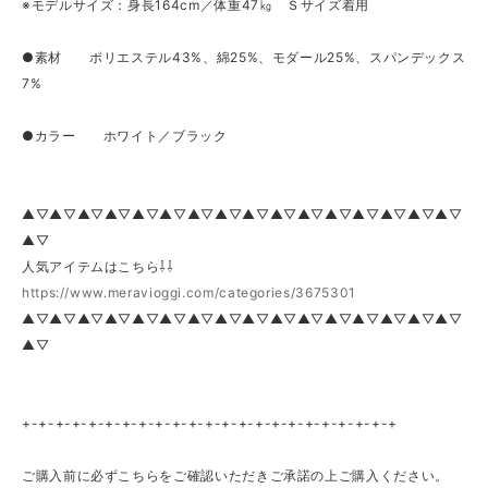
※モデルサイズ：身長164cm／体重47㎏ Ｓサイズ着用
●素材 ポリエステル43%、綿25%、モダール25%、スパンデックス
7%
●カラー ホワイト／ブラック
▲▽▲▽▲▽▲▽▲▽▲▽▲▽▲▽▲▽▲▽▲▽▲▽▲▽▲▽▲▽▲▽
▲▽
人気アイテムはこちら⇩⇩
https://www.meravioggi.com/categories/3675301
▲▽▲▽▲▽▲▽▲▽▲▽▲▽▲▽▲▽▲▽▲▽▲▽▲▽▲▽▲▽▲▽
▲▽
+-+-+-+-+-+-+-+-+-+-+-+-+-+-+-+-+-+-+-+-+-+-+
ご購入前に必ずこちらをご確認いただきご承諾の上ご購入ください。