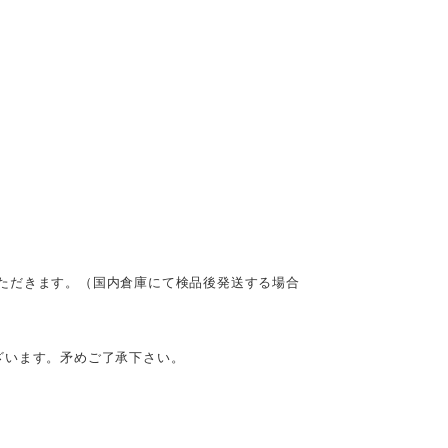
ただきます。（国内倉庫にて検品後発送する場合
ざいます。矛めご了承下さい。