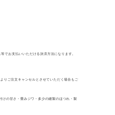
ビニ等でお支払いいただける決済方法になります。
によりご注文キャンセルとさせていただく場合もご
付けの甘さ・畳みジワ・多少の縫製のほつれ・製