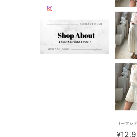
リーフシア
¥12,