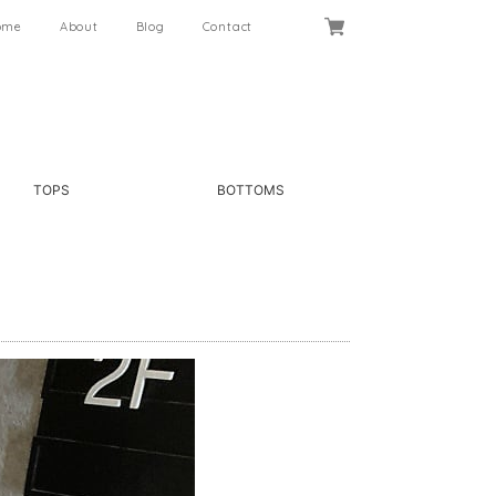
ome
About
Blog
Contact
TOPS
BOTTOMS