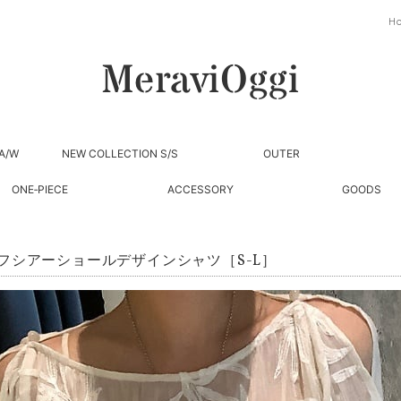
H
A/W
NEW COLLECTION S/S
OUTER
ONE‐PIECE
ACCESSORY
GOODS
フシアーショールデザインシャツ［S-L］