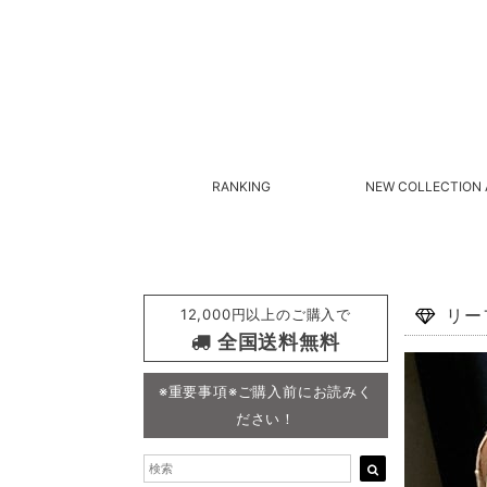
RANKING
NEW COLLECTION 
12,000円以上のご購入で
リー
全国送料無料
※重要事項※ご購入前にお読みく
ださい！