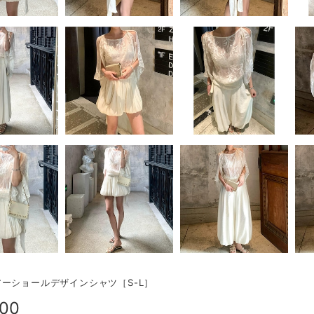
ーショールデザインシャツ［S-L］
900