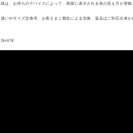
色味は、お持ちのデバイスによって、画面に表示される色の見え方が実物
ジ違いやサイズ交換等、お客さまご都合による交換、返品はご対応出来か
SH418