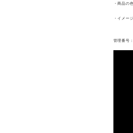
・商品の
・イメー
管理番号：