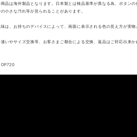
い商品は海外製品となります。日本製とは検品基準が異なる為、ボタンの
での小さな汚れ等が見られることがあります。
色味は、お持ちのデバイスによって、画面に表示される色の見え方が実物
ジ違いやサイズ交換等、お客さまご都合による交換、返品はご対応出来か
OP720