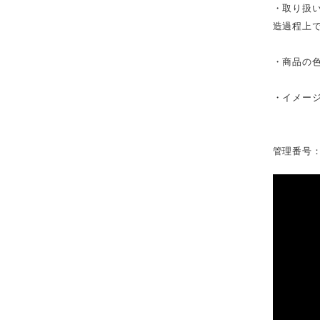
・取り扱
造過程上
・商品の
・イメー
管理番号：