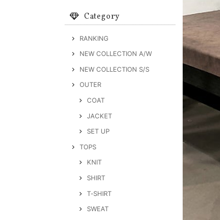
Category
RANKING
NEW COLLECTION A/W
NEW COLLECTION S/S
OUTER
COAT
JACKET
SET UP
TOPS
KNIT
SHIRT
T‐SHIRT
SWEAT