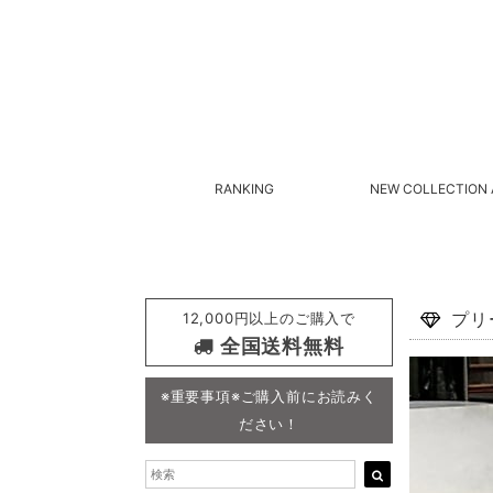
RANKING
NEW COLLECTION 
12,000円以上のご購入で
プリ
全国送料無料
※重要事項※ご購入前にお読みく
ださい！