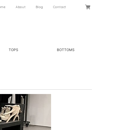
ome
About
Blog
Contact
TOPS
BOTTOMS