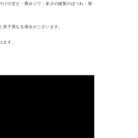
付けの甘さ・畳みジワ・多少の縫製のほつれ・製
と若干異なる場合がございます。
ねます。