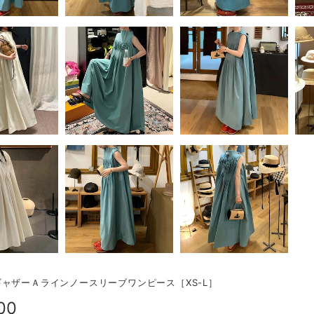
ャザーＡラインノースリーブワンピース［XS-L］
00