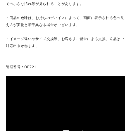
での小さな汚れ等が見られることがあります。
・商品の色味は、お持ちのデバイスによって、画面に表示される色の見
え方が実物と若干異なる場合がございます。
・イメージ違いやサイズ交換等、お客さまご都合による交換、返品はご
対応出来かねます。
管理番号：OP721