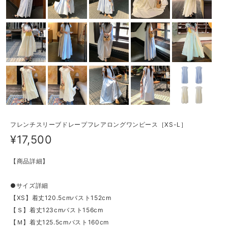
フレンチスリーブドレープフレアロングワンピース［XS-L］
¥17,500
【商品詳細】
●サイズ詳細
【XS】着丈120.5cmバスト152cm
【Ｓ】着丈123cmバスト156cm
【Ｍ】着丈125.5cmバスト160cm