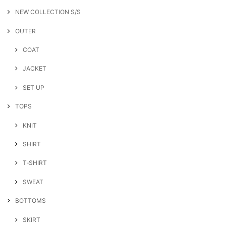
NEW COLLECTION S/S
OUTER
COAT
JACKET
SET UP
TOPS
KNIT
SHIRT
T‐SHIRT
SWEAT
BOTTOMS
SKIRT