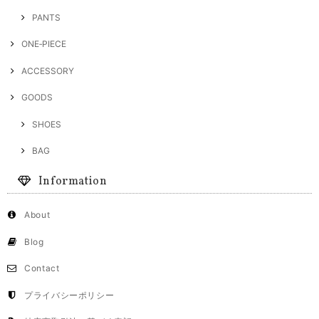
PANTS
ONE‐PIECE
ACCESSORY
GOODS
SHOES
BAG
Information
About
Blog
Contact
プライバシーポリシー