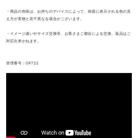
・商品の色味は、お持ちのデバイスによって、画面に表示される色の見
え方が実物と若干異なる場合がございます。
・イメージ違いやサイズ交換等、お客さまご都合による交換、返品はご
対応出来かねます。
管理番号：OP722