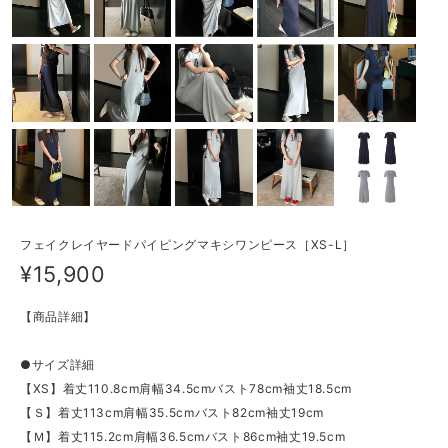
フェイクレイヤードパイピングマキシワンピース［XS-L］
¥15,900
【商品詳細】
●サイズ詳細
【XS】着丈110.8cm肩幅34.5cmバスト78cm袖丈18.5cm
【Ｓ】着丈113cm肩幅35.5cmバスト82cm袖丈19cm
【Ｍ】着丈115.2cm肩幅36.5cmバスト86cm袖丈19.5cm