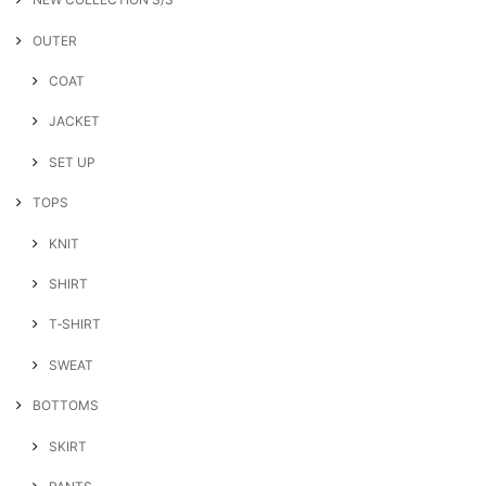
OUTER
COAT
JACKET
SET UP
TOPS
KNIT
SHIRT
T‐SHIRT
SWEAT
BOTTOMS
SKIRT