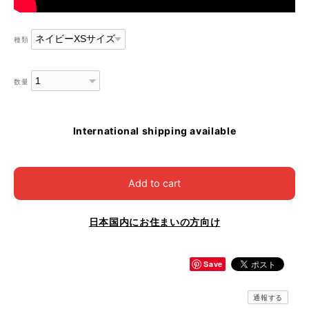
種類
数量
International shipping available
Add to cart
日本国内にお住まいの方向け
Save
通報する