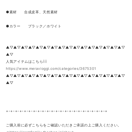
●素材 合成皮革、天然素材
●カラー ブラック／ホワイト
▲▽▲▽▲▽▲▽▲▽▲▽▲▽▲▽▲▽▲▽▲▽▲▽▲▽▲▽▲▽▲▽
▲▽
人気アイテムはこちら⇩⇩
https://www.meravioggi.com/categories/3675301
▲▽▲▽▲▽▲▽▲▽▲▽▲▽▲▽▲▽▲▽▲▽▲▽▲▽▲▽▲▽▲▽
▲▽
+-+-+-+-+-+-+-+-+-+-+-+-+-+-+-+-+-+-+-+-+-+-+
ご購入前に必ずこちらをご確認いただきご承諾の上ご購入ください。