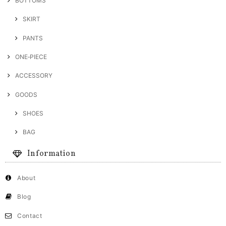
BOTTOMS
SKIRT
PANTS
ONE‐PIECE
ACCESSORY
GOODS
SHOES
BAG
Information
About
Blog
Contact