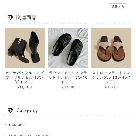
通報する
関連商品
カデナバックルトング
ラウンドメッシュフラ
ストローフラットトン
ブーツサンダル［35-
ットサンダル［35-40
グサンダル［35-40イ
39インチ］
インチ］
ンチ］
¥11,000
¥6,900
¥9,800
Category
RANKING