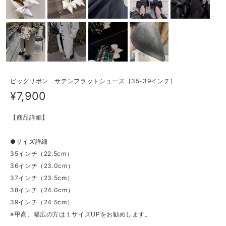
ビッグリボン サテンフラットシューズ［35-39インチ］
¥7,900
【商品詳細】
●サイズ詳細
35インチ（22.5cm）
36インチ（23.0cm）
37インチ（23.5cm）
38インチ（24.0cm）
39インチ（24.5cm）
※甲高、幅広の方は１サイズUPをお勧めします。