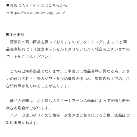
●お気に入りアイテムはこちらから
⇒
https://www.meravioggi.com/
◼️注意事項
・流動性の高い商品を扱っておりますので、タイミングによっては 商
品在庫切れにより注文キャンセルとさせていただく場合もございますの
で、予めご了承ください。
・こちらは海外製品となります。日本製とは検品基準が異なる為、ボタ
ンの付けの甘さ・畳みジワ・多少の縫製のほつれ・製造過程上での小さ
な汚れ等が見られることがあります。
・商品の色味は、お手持ちのスマートフォンの画面によって実物と若干
異なる場合がございます。
・イメージ違いやサイズ交換等、お客さまご都合による交換、返品はご
対応出来かねます。