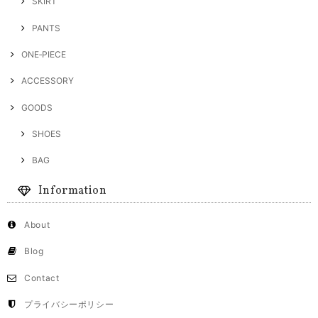
SKIRT
PANTS
ONE‐PIECE
ACCESSORY
GOODS
SHOES
BAG
Information
About
Blog
Contact
プライバシーポリシー