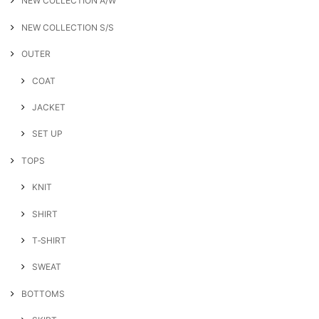
NEW COLLECTION A/W
NEW COLLECTION S/S
OUTER
COAT
JACKET
SET UP
TOPS
KNIT
SHIRT
T‐SHIRT
SWEAT
BOTTOMS