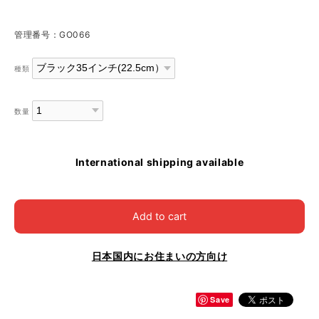
管理番号：GO066
種類
数量
International shipping available
Add to cart
日本国内にお住まいの方向け
Save