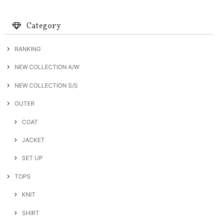
Category
RANKING
NEW COLLECTION A/W
NEW COLLECTION S/S
OUTER
COAT
JACKET
SET UP
TOPS
KNIT
SHIRT