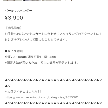
パールサスペンダー
¥3,900
【商品詳細】
お手持ちのパンツやスカートに合わせてスタイリングのアクセントに！
付け方をアレンジして楽しむこともできます。
●サイズ詳細
全長70-100cm(調整可能)、幅1.4cm
※測定方法が異なるため、多少の誤差が許容されます。
▲▽▲▽▲▽▲▽▲▽▲▽▲▽▲▽▲▽▲▽▲▽▲▽▲▽▲▽▲▽▲▽
▲▽
✔人気アイテムはこちら⇩⇩
https://www.meravioggi.com/categories/3675301
▲▽▲▽▲▽▲▽▲▽▲▽▲▽▲▽▲▽▲▽▲▽▲▽▲▽▲▽▲▽▲▽