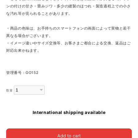
ンの付けの甘さ・畳みジワ・多少の縫製のほつれ・製造過程上での小さ
な汚れ等が見られることがあります。
・商品の色味は、お手持ちのスマートフォンの画面によって実物と若干
異なる場合がございます。
・イメージ違いやサイズ交換等、お客さまご都合による交換、返品はご
対応出来かねます。
管理番号：GO152
数量
International shipping available
Add to cart