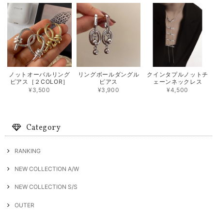
ノットオーバルリング
リングボールダングル
クインタプルノットチ
ピアス［２COLOR］
ピアス
ェーンネックレス
¥3,500
¥3,900
¥4,500
Category
RANKING
NEW COLLECTION A/W
NEW COLLECTION S/S
OUTER