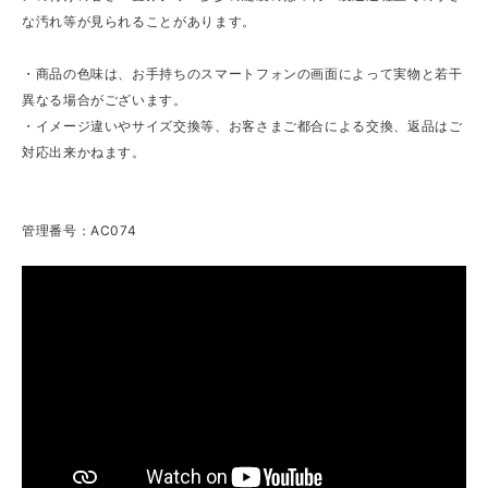
な汚れ等が見られることがあります。
・商品の色味は、お手持ちのスマートフォンの画面によって実物と若干
異なる場合がございます。
・イメージ違いやサイズ交換等、お客さまご都合による交換、返品はご
対応出来かねます。
管理番号：AC074