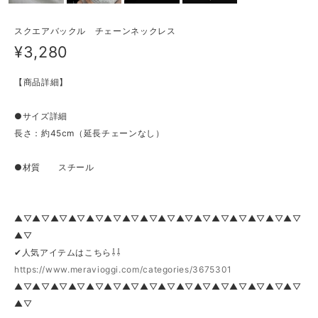
スクエアバックル チェーンネックレス
¥3,280
【商品詳細】
●サイズ詳細
長さ：約45cm（延長チェーンなし）
●材質 スチール
▲▽▲▽▲▽▲▽▲▽▲▽▲▽▲▽▲▽▲▽▲▽▲▽▲▽▲▽▲▽▲▽
▲▽
✔人気アイテムはこちら⇩⇩
https://www.meravioggi.com/categories/3675301
▲▽▲▽▲▽▲▽▲▽▲▽▲▽▲▽▲▽▲▽▲▽▲▽▲▽▲▽▲▽▲▽
▲▽