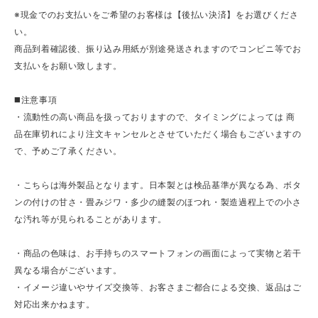
※現金でのお支払いをご希望のお客様は【後払い決済】をお選びくださ
い。
商品到着確認後、振り込み用紙が別途発送されますのでコンビニ等でお
支払いをお願い致します。
◼️注意事項
・流動性の高い商品を扱っておりますので、タイミングによっては 商
品在庫切れにより注文キャンセルとさせていただく場合もございますの
で、予めご了承ください。
・こちらは海外製品となります。日本製とは検品基準が異なる為、ボタ
ンの付けの甘さ・畳みジワ・多少の縫製のほつれ・製造過程上での小さ
な汚れ等が見られることがあります。
・商品の色味は、お手持ちのスマートフォンの画面によって実物と若干
異なる場合がございます。
・イメージ違いやサイズ交換等、お客さまご都合による交換、返品はご
対応出来かねます。