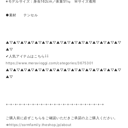
※モデルサイズ：身長162cm／体重51㎏ Ｍサイズ着用
●素材 テンセル
▲▽▲▽▲▽▲▽▲▽▲▽▲▽▲▽▲▽▲▽▲▽▲▽▲▽▲▽▲▽▲▽
▲▽
✔人気アイテムはこちら⇩⇩
https://www.meravioggi.com/categories/3675301
▲▽▲▽▲▽▲▽▲▽▲▽▲▽▲▽▲▽▲▽▲▽▲▽▲▽▲▽▲▽▲▽
▲▽
+-+-+-+-+-+-+-+-+-+-+-+-+-+-+-+-+-+-+-+-+-+-+
ご購入前に必ずこちらをご確認いただきご承諾の上ご購入ください。
⇒
https://ssrmfamily.theshop.jp/about