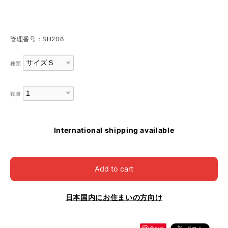
管理番号：SH206
種類
数量
International shipping available
Add to cart
日本国内にお住まいの方向け