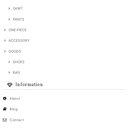
SKIRT
PANTS
ONE‐PIECE
ACCESSORY
GOODS
SHOES
BAG
Information
About
Blog
Contact