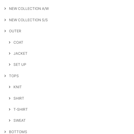
NEW COLLECTION A/W
NEW COLLECTION S/S
OUTER
COAT
JACKET
SET UP
TOPS
KNIT
SHIRT
T‐SHIRT
SWEAT
BOTTOMS