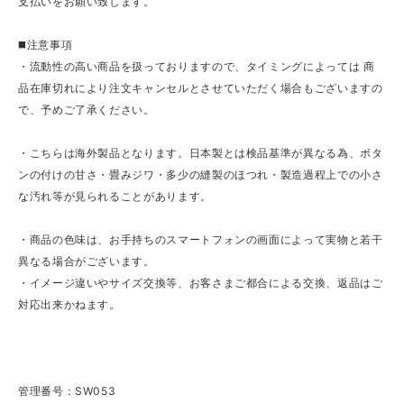
支払いをお願い致します。
◼️注意事項
・流動性の高い商品を扱っておりますので、タイミングによっては 商
品在庫切れにより注文キャンセルとさせていただく場合もございますの
で、予めご了承ください。
・こちらは海外製品となります。日本製とは検品基準が異なる為、ボタ
ンの付けの甘さ・畳みジワ・多少の縫製のほつれ・製造過程上での小さ
な汚れ等が見られることがあります。
・商品の色味は、お手持ちのスマートフォンの画面によって実物と若干
異なる場合がございます。
・イメージ違いやサイズ交換等、お客さまご都合による交換、返品はご
対応出来かねます。
管理番号：SW053