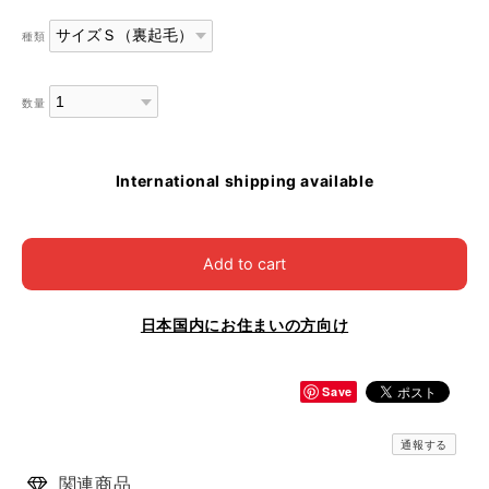
種類
数量
International shipping available
Add to cart
日本国内にお住まいの方向け
Save
通報する
関連商品