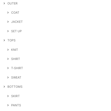
OUTER
COAT
JACKET
SET UP
TOPS
KNIT
SHIRT
T‐SHIRT
SWEAT
BOTTOMS
SKIRT
PANTS