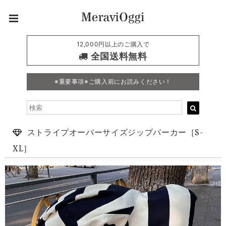
12,000円以上のご購入で
全国送料無料
※重要事項※ご購入前にお読みください！
ストライプオーバーサイズジップパーカー［S-
XL］