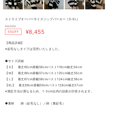
ストライプオーバーサイズジップパーカー［S-XL］
¥8,900
¥8,455
5%OFF
【商品詳細】
※起毛なしタイプは完売いたしました。
●サイズ詳細
【Ｓ】 着丈65cm肩幅56cmバスト116cm袖丈54cm
【Ｍ】 着丈66cm肩幅57cmバスト120cm袖丈55cm
【Ｌ】 着丈67cm肩幅58cmバスト124cm袖丈56cm
【XL】 着丈68cm肩幅59cmバスト128cm袖丈57cm
※測定方法が異なるため、1-3cm以内の誤差が許容されます。
●素材 綿（起毛なし）／綿（裏起毛）