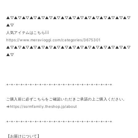
▲▽▲▽▲▽▲▽▲▽▲▽▲▽▲▽▲▽▲▽▲▽▲▽▲▽▲▽▲▽▲▽
▲▽
人気アイテムはこちら⇩⇩
https://www.meravioggi.com/categories/3675301
▲▽▲▽▲▽▲▽▲▽▲▽▲▽▲▽▲▽▲▽▲▽▲▽▲▽▲▽▲▽▲▽
▲▽
+-+-+-+-+-+-+-+-+-+-+-+-+-+-+-+-+-+-+-+-+-+-+
ご購入前に必ずこちらをご確認いただきご承諾の上ご購入ください。
⇒
https://ssrmfamily.theshop.jp/about
+-+-+-+-+-+-+-+-+-+-+-+-+-+-+-+-+-+-+-+-+-+-+
【お届けについて】