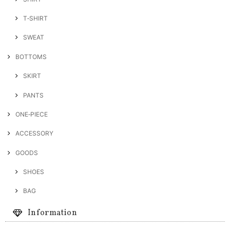
T‐SHIRT
SWEAT
BOTTOMS
SKIRT
PANTS
ONE‐PIECE
ACCESSORY
GOODS
SHOES
BAG
Information