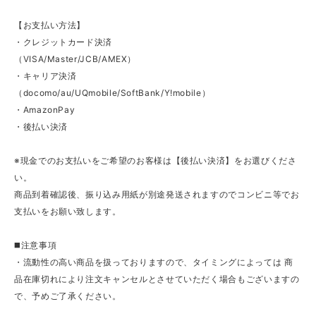
【お支払い方法】
・クレジットカード決済
（VISA/Master/JCB/AMEX）
・キャリア決済
（docomo/au/UQmobile/SoftBank/Y!mobile）
・AmazonPay
・後払い決済
※現金でのお支払いをご希望のお客様は【後払い決済】をお選びくださ
い。
商品到着確認後、振り込み用紙が別途発送されますのでコンビニ等でお
支払いをお願い致します。
◼️注意事項
・流動性の高い商品を扱っておりますので、タイミングによっては 商
品在庫切れにより注文キャンセルとさせていただく場合もございますの
で、予めご了承ください。