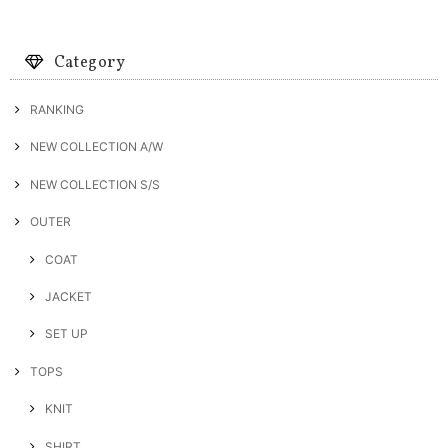
Category
RANKING
NEW COLLECTION A/W
NEW COLLECTION S/S
OUTER
COAT
JACKET
SET UP
TOPS
KNIT
SHIRT