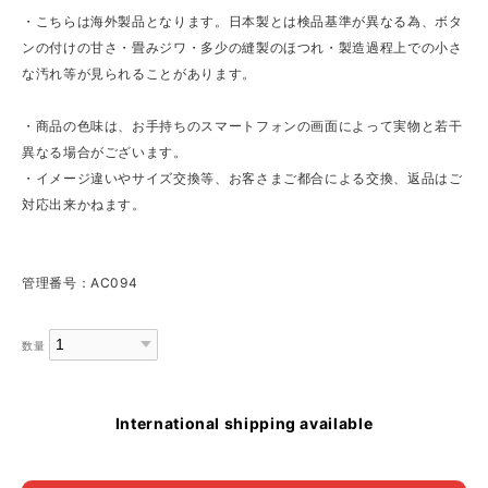
・こちらは海外製品となります。日本製とは検品基準が異なる為、ボタ
ンの付けの甘さ・畳みジワ・多少の縫製のほつれ・製造過程上での小さ
な汚れ等が見られることがあります。
・商品の色味は、お手持ちのスマートフォンの画面によって実物と若干
異なる場合がございます。
・イメージ違いやサイズ交換等、お客さまご都合による交換、返品はご
対応出来かねます。
管理番号：AC094
数量
International shipping available