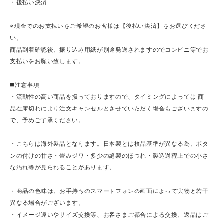
・後払い決済
※現金でのお支払いをご希望のお客様は【後払い決済】をお選びくださ
い。
商品到着確認後、振り込み用紙が別途発送されますのでコンビニ等でお
支払いをお願い致します。
◼️注意事項
・流動性の高い商品を扱っておりますので、タイミングによっては 商
品在庫切れにより注文キャンセルとさせていただく場合もございますの
で、予めご了承ください。
・こちらは海外製品となります。日本製とは検品基準が異なる為、ボタ
ンの付けの甘さ・畳みジワ・多少の縫製のほつれ・製造過程上での小さ
な汚れ等が見られることがあります。
・商品の色味は、お手持ちのスマートフォンの画面によって実物と若干
異なる場合がございます。
・イメージ違いやサイズ交換等、お客さまご都合による交換、返品はご