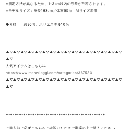
※測定方法が異なるため、1-3cm以内の誤差が許容されます。
※モデルサイズ：身長163cm／体重50㎏ Mサイズ着用
●素材 綿90％、ポリエステル10％
▲▽▲▽▲▽▲▽▲▽▲▽▲▽▲▽▲▽▲▽▲▽▲▽▲▽▲▽▲▽▲▽
▲▽
人気アイテムはこちら⇩⇩
https://www.meravioggi.com/categories/3675301
▲▽▲▽▲▽▲▽▲▽▲▽▲▽▲▽▲▽▲▽▲▽▲▽▲▽▲▽▲▽▲▽
▲▽
+-+-+-+-+-+-+-+-+-+-+-+-+-+-+-+-+-+-+-+-+-+-+
ご購入前に必ずこちらをご確認いただきご承諾の上ご購入ください。