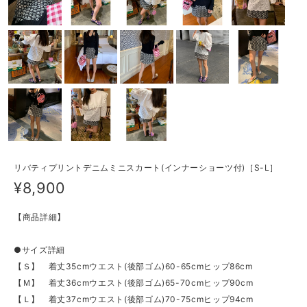
リバティプリントデニムミニスカート(インナーショーツ付)［S-L］
¥8,900
【商品詳細】
●サイズ詳細
【Ｓ】 着丈35cmウエスト(後部ゴム)60-65cmヒップ86cm
【Ｍ】 着丈36cmウエスト(後部ゴム)65-70cmヒップ90cm
【Ｌ】 着丈37cmウエスト(後部ゴム)70-75cmヒップ94cm