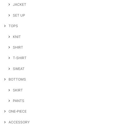
JACKET
SET UP
TOPS
KNIT
SHIRT
T‐SHIRT
SWEAT
BOTTOMS
SKIRT
PANTS
ONE‐PIECE
ACCESSORY