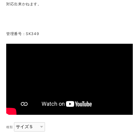
対応出来かねます。
管理番号：SK349
種類