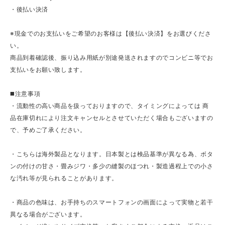
・後払い決済
※現金でのお支払いをご希望のお客様は【後払い決済】をお選びくださ
い。
商品到着確認後、振り込み用紙が別途発送されますのでコンビニ等でお
支払いをお願い致します。
◼️注意事項
・流動性の高い商品を扱っておりますので、タイミングによっては 商
品在庫切れにより注文キャンセルとさせていただく場合もございますの
で、予めご了承ください。
・こちらは海外製品となります。日本製とは検品基準が異なる為、ボタ
ンの付けの甘さ・畳みジワ・多少の縫製のほつれ・製造過程上での小さ
な汚れ等が見られることがあります。
・商品の色味は、お手持ちのスマートフォンの画面によって実物と若干
異なる場合がございます。