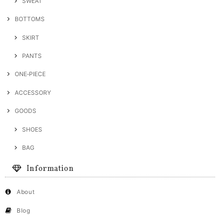
SWEAT
BOTTOMS
SKIRT
PANTS
ONE‐PIECE
ACCESSORY
GOODS
SHOES
BAG
Information
About
Blog