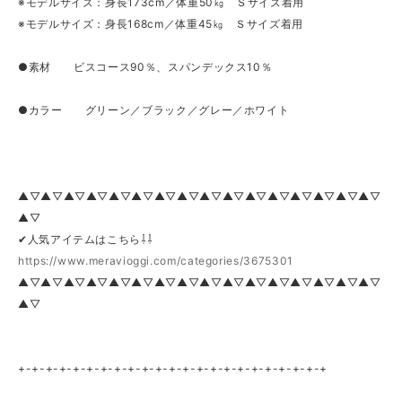
※モデルサイズ：身長173cm／体重50㎏ Ｓサイズ着用
※モデルサイズ：身長168cm／体重45㎏ Ｓサイズ着用
●素材 ビスコース90％、スパンデックス10％
●カラー グリーン／ブラック／グレー／ホワイト
▲▽▲▽▲▽▲▽▲▽▲▽▲▽▲▽▲▽▲▽▲▽▲▽▲▽▲▽▲▽▲▽
▲▽
✔人気アイテムはこちら⇩⇩
https://www.meravioggi.com/categories/3675301
▲▽▲▽▲▽▲▽▲▽▲▽▲▽▲▽▲▽▲▽▲▽▲▽▲▽▲▽▲▽▲▽
▲▽
+-+-+-+-+-+-+-+-+-+-+-+-+-+-+-+-+-+-+-+-+-+-+