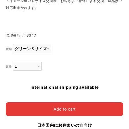
・イメージ違いやサイズ交換等、お客さまご都合による交換、返品はご
対応出来かねます。
管理番号：TS347
種類
数量
International shipping available
Add to cart
日本国内にお住まいの方向け