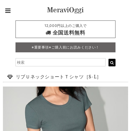
12,000円以上のご購入で
全国送料無料
※重要事項※ご購入前にお読みください！
リブＵネックショートＴシャツ［S-L］