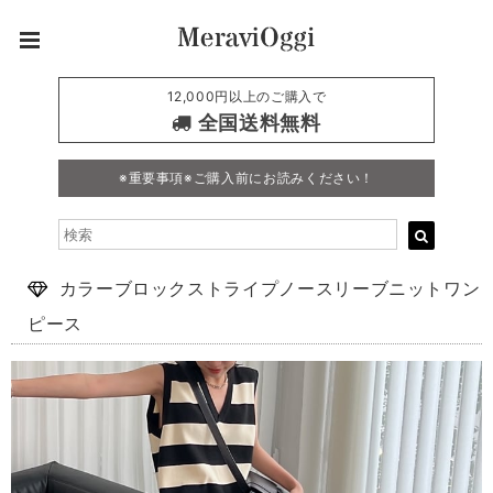
12,000円以上のご購入で
全国送料無料
※重要事項※ご購入前にお読みください！
カラーブロックストライプノースリーブニットワン
ピース