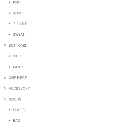
KNIT
SHIRT
T‐SHIRT
SWEAT
BOTTOMS
SKIRT
PANTS
ONE‐PIECE
ACCESSORY
GOODS
SHOES
BAG