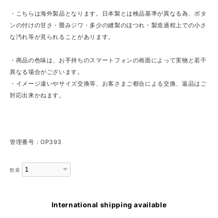
・こちらは海外製品となります。日本製とは検品基準が異なる為、ボタ
ンの付けの甘さ・畳みジワ・多少の縫製のほつれ・製造過程上での小さ
な汚れ等が見られることがあります。
・商品の色味は、お手持ちのスマートフォンの画面によって実物と若干
異なる場合がございます。
・イメージ違いやサイズ交換等、お客さまご都合による交換、返品はご
対応出来かねます。
管理番号：OP393
数量
International shipping available