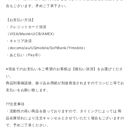
合もございます。矛めご了承下さい。
【お支払い方法】
・クレジットカード決済
（VISA/Master/JCB/AMEX）
・キャリア決済
（docomo/au/UQmobile/SoftBank/Y!mobile）
・あと払い（PayID）
※現金でのお支払いをご希望のお客様は【後払い決済】をお選びくださ
い。
商品到着確認後、振り込み用紙が別途発送されますのでコンビニ等でお
支払いをお願い致します。
??注意事項
・流動性の高い商品を扱っておりますので、タイミングによっては 商
品在庫切れにより注文キャンセルとさせていただく場合もございますの
で、予めご了承ください。