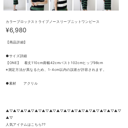
カラーブロックストライプノースリーブニットワンピース
¥6,980
【商品詳細】
●サイズ詳細
【ONE】 着丈110cm肩幅42cmバスト102cmヒップ98cm
※測定方法が異なるため、1-4cm以内の誤差が許容されます。
●素材 アクリル
▲▽▲▽▲▽▲▽▲▽▲▽▲▽▲▽▲▽▲▽▲▽▲▽▲▽▲▽▲▽▲▽
▲▽
人気アイテムはこちら??