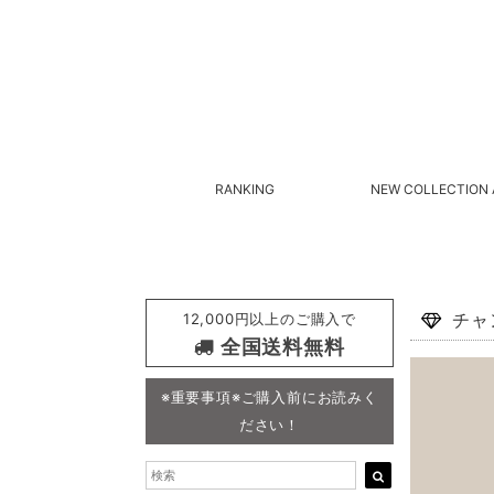
RANKING
NEW COLLECTION 
12,000円以上のご購入で
チャ
全国送料無料
※重要事項※ご購入前にお読みく
ださい！