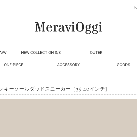
H
A/W
NEW COLLECTION S/S
OUTER
ONE‐PIECE
ACCESSORY
GOODS
ンキーソールダッドスニーカー［35-40インチ］