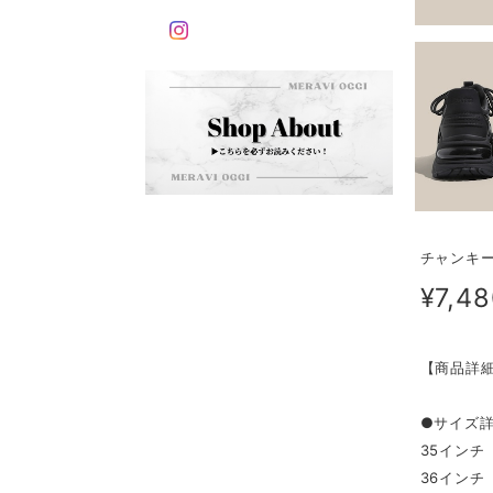
チャンキー
¥7,4
【商品詳
●サイズ
35インチ（
36インチ（