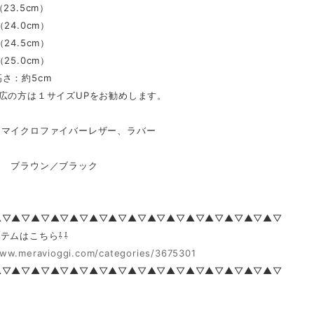
23.5cm）
24.0cm）
24.5cm）
25.0cm）
さ：約5cm
広の方は１サイズUPをお勧めします。
マイクロファイバーレザー、ラバー
 ブラウン／ブラック
▲▽▲▽▲▽▲▽▲▽▲▽▲▽▲▽▲▽▲▽▲▽▲▽▲▽▲▽▲▽
テムはこちら⇩⇩
www.meravioggi.com/categories/3675301
▲▽▲▽▲▽▲▽▲▽▲▽▲▽▲▽▲▽▲▽▲▽▲▽▲▽▲▽▲▽