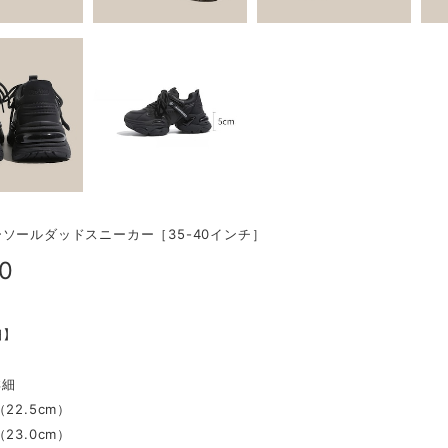
ソールダッドスニーカー［35-40インチ］
80
細】
詳細
22.5cm）
23.0cm）