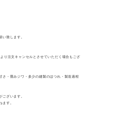
願い致します。
により注文キャンセルとさせていただく場合もござ
甘さ・畳みジワ・多少の縫製のほつれ・製造過程
がございます。
ねます。