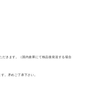
ただきます。（国内倉庫にて検品後発送する場合
ます。矛めご了承下さい。