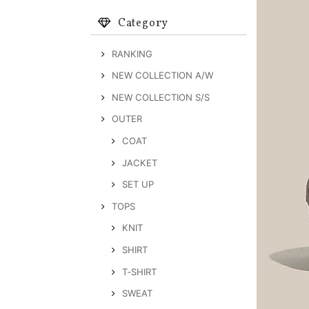
Category
RANKING
NEW COLLECTION A/W
NEW COLLECTION S/S
OUTER
COAT
JACKET
SET UP
TOPS
KNIT
SHIRT
T‐SHIRT
SWEAT