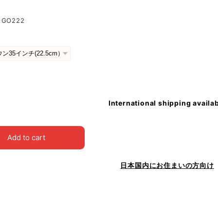
GO222
International shipping availa
Add to cart
日本国内にお住まいの方向け