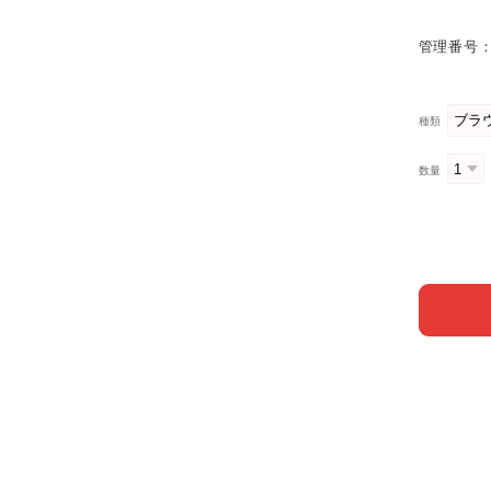
管理番号：
種類
数量