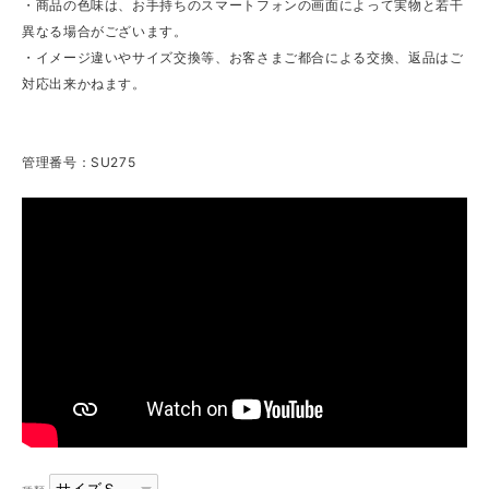
・商品の色味は、お手持ちのスマートフォンの画面によって実物と若干
異なる場合がございます。
・イメージ違いやサイズ交換等、お客さまご都合による交換、返品はご
対応出来かねます。
管理番号：SU275