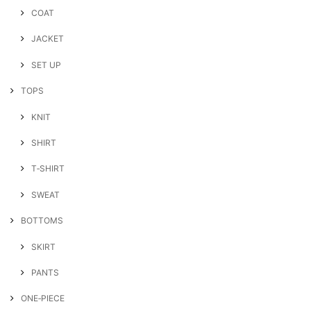
COAT
JACKET
SET UP
TOPS
KNIT
SHIRT
T‐SHIRT
SWEAT
BOTTOMS
SKIRT
PANTS
ONE‐PIECE