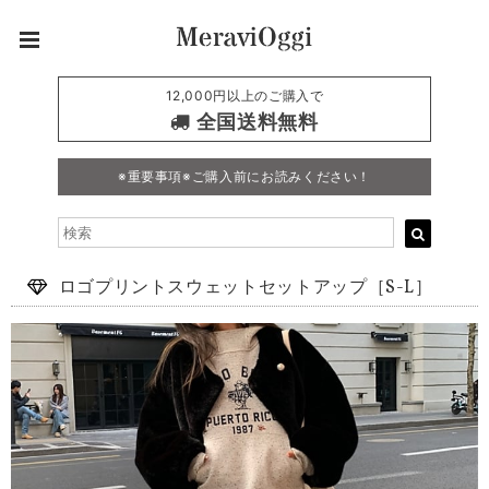
12,000円以上のご購入で
全国送料無料
※重要事項※ご購入前にお読みください！
ロゴプリントスウェットセットアップ［S-L］