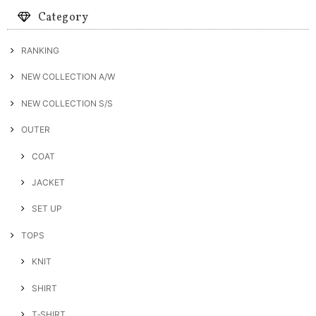
Category
RANKING
NEW COLLECTION A/W
NEW COLLECTION S/S
OUTER
COAT
JACKET
SET UP
TOPS
KNIT
SHIRT
T‐SHIRT