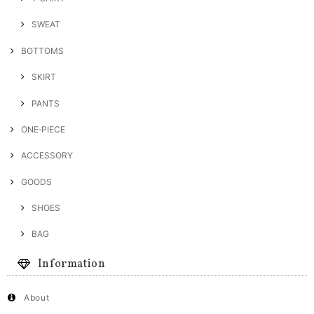
SWEAT
BOTTOMS
SKIRT
PANTS
ONE‐PIECE
ACCESSORY
GOODS
SHOES
BAG
Information
About