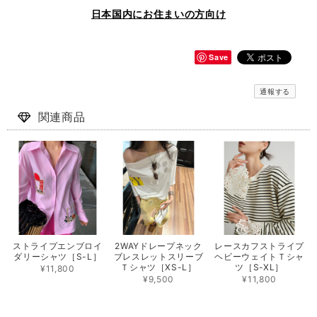
日本国内にお住まいの方向け
Save
通報する
関連商品
ストライプエンブロイ
2WAYドレープネック
レースカフストライプ
ダリーシャツ［S-L］
ブレスレットスリーブ
ヘビーウェイトＴシャ
Ｔシャツ［XS-L］
ツ［S-XL］
¥11,800
¥9,500
¥11,800