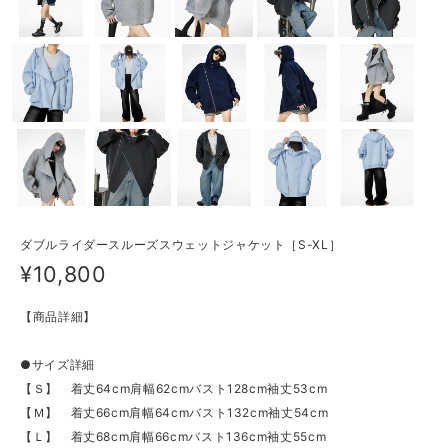
ダブルライダースルーズスウェットジャケット［S-XL］
¥10,800
【商品詳細】
●サイズ詳細
【Ｓ】 着丈64cm肩幅62cmバスト128cm袖丈53cm
【Ｍ】 着丈66cm肩幅64cmバスト132cm袖丈54cm
【Ｌ】 着丈68cm肩幅66cmバスト136cm袖丈55cm