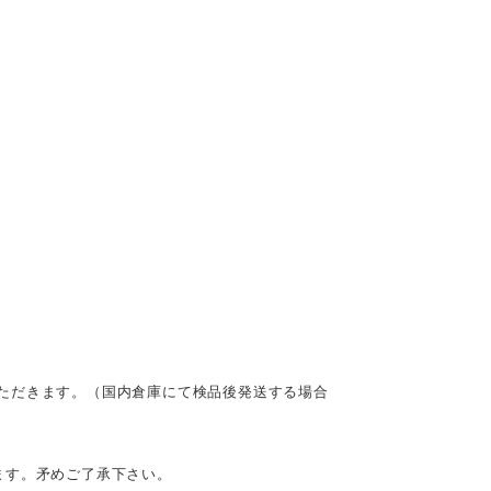
ただきます。（国内倉庫にて検品後発送する場合
ます。矛めご了承下さい。