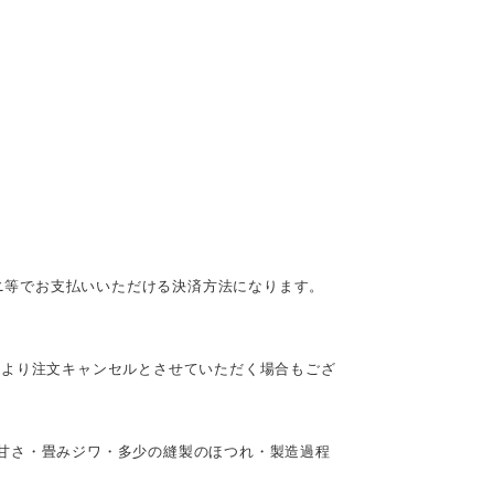
ビニ等でお支払いいただける決済方法になります。
により注文キャンセルとさせていただく場合もござ
甘さ・畳みジワ・多少の縫製のほつれ・製造過程