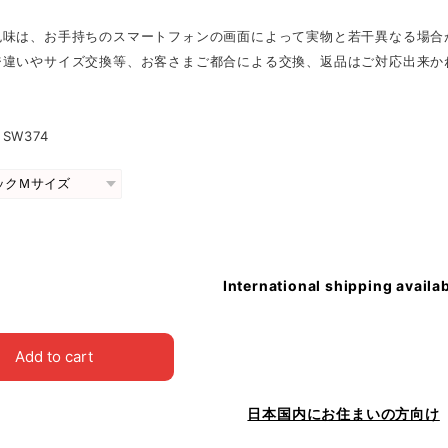
色味は、お手持ちのスマートフォンの画面によって実物と若干異なる場合
ジ違いやサイズ交換等、お客さまご都合による交換、返品はご対応出来か
SW374
International shipping availa
Add to cart
日本国内にお住まいの方向け