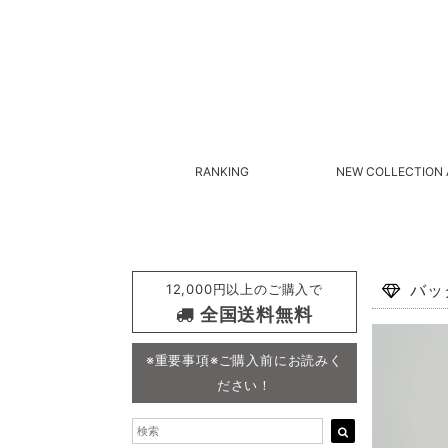
RANKING
NEW COLLECTION 
12,000円以上のご購入で
バッ
全国送料無料
※重要事項※ご購入前にお読みく
ださい！