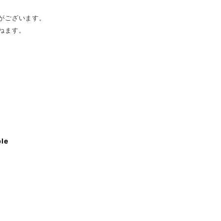
がございます。
ねます。
ble