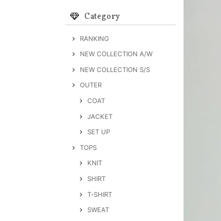
Category
RANKING
NEW COLLECTION A/W
NEW COLLECTION S/S
OUTER
COAT
JACKET
SET UP
TOPS
KNIT
SHIRT
T‐SHIRT
SWEAT