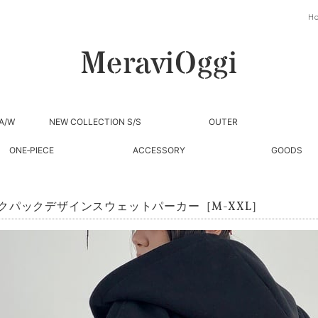
H
A/W
NEW COLLECTION S/S
OUTER
ONE‐PIECE
ACCESSORY
GOODS
クパックデザインスウェットパーカー［M-XXL］