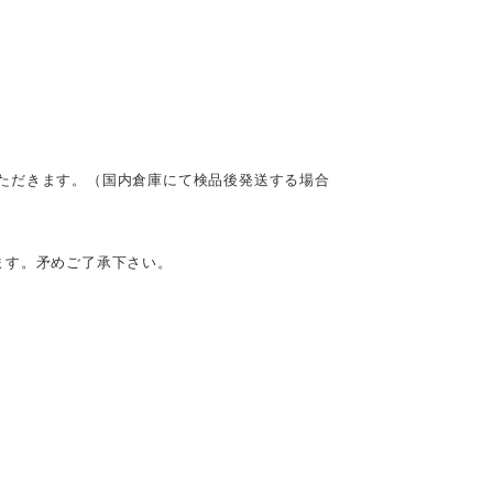
ただきます。（国内倉庫にて検品後発送する場合
ます。矛めご了承下さい。