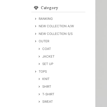
Category
RANKING
NEW COLLECTION A/W
NEW COLLECTION S/S
OUTER
COAT
JACKET
SET UP
TOPS
KNIT
SHIRT
T‐SHIRT
SWEAT