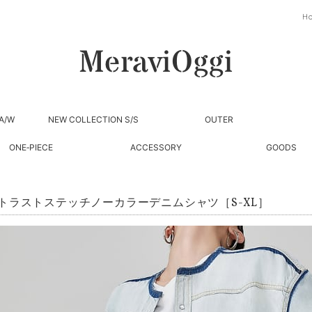
H
A/W
NEW COLLECTION S/S
OUTER
ONE‐PIECE
ACCESSORY
GOODS
トラストステッチノーカラーデニムシャツ［S-XL］