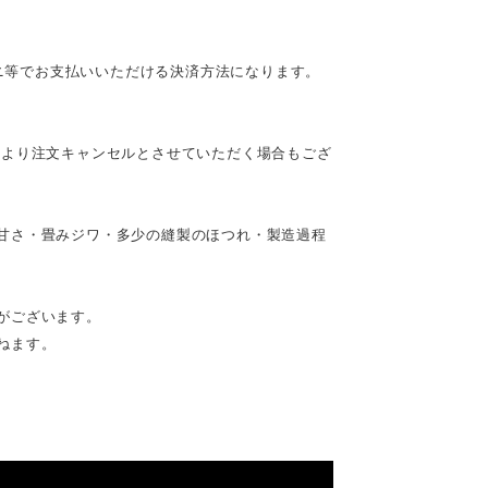
ビニ等でお支払いいただける決済方法になります。
により注文キャンセルとさせていただく場合もござ
甘さ・畳みジワ・多少の縫製のほつれ・製造過程
がございます。
ねます。