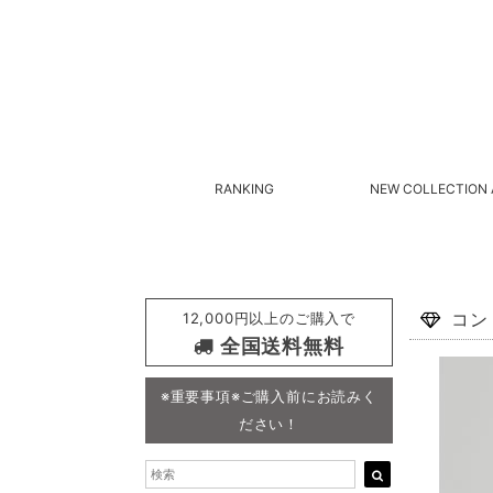
RANKING
NEW COLLECTION 
12,000円以上のご購入で
コン
全国送料無料
※重要事項※ご購入前にお読みく
ださい！