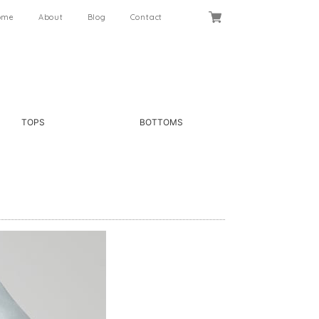
ome
About
Blog
Contact
TOPS
BOTTOMS