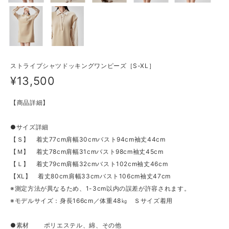
ストライプシャツドッキングワンピーズ［S-XL］
¥13,500
【商品詳細】
●サイズ詳細
【Ｓ】 着丈77cm肩幅30cmバスト94cm袖丈44cm
【Ｍ】 着丈78cm肩幅31cmバスト98cm袖丈45cm
【Ｌ】 着丈79cm肩幅32cmバスト102cm袖丈46cm
【XL】 着丈80cm肩幅33cmバスト106cm袖丈47cm
※測定方法が異なるため、1-3cm以内の誤差が許容されます。
※モデルサイズ：身長166cm／体重48㎏ Ｓサイズ着用
●素材 ポリエステル、綿、その他