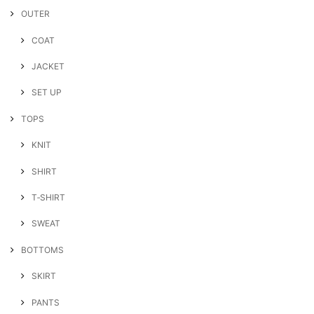
OUTER
COAT
JACKET
SET UP
TOPS
KNIT
SHIRT
T‐SHIRT
SWEAT
BOTTOMS
SKIRT
PANTS