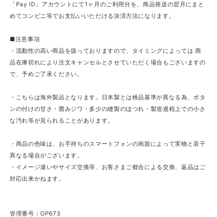
「Pay ID」アカウントにて1ヶ月のご利用分を、商品発送の翌月にまと
めてコンビニ等でお支払いいただける決済方法になります。
■注意事項
・流動性の高い商品を扱っておりますので、タイミングによっては 商
品在庫切れにより注文キャンセルとさせていただく場合もございますの
で、予めご了承ください。
・こちらは海外製品となります。日本製とは検品基準が異なる為、ボタ
ンの付けの甘さ・畳みジワ・多少の縫製のほつれ・製造過程上での小さ
な汚れ等が見られることがあります。
・商品の色味は、お手持ちのスマートフォンの画面によって実物と若干
異なる場合がございます。
・イメージ違いやサイズ交換等、お客さまご都合による交換、返品はご
対応出来かねます。
管理番号：OP673