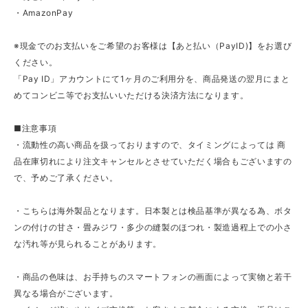
・AmazonPay
※現金でのお支払いをご希望のお客様は【あと払い（PayID)】をお選び
ください。
「Pay ID」アカウントにて1ヶ月のご利用分を、商品発送の翌月にまと
めてコンビニ等でお支払いいただける決済方法になります。
■注意事項
・流動性の高い商品を扱っておりますので、タイミングによっては 商
品在庫切れにより注文キャンセルとさせていただく場合もございますの
で、予めご了承ください。
・こちらは海外製品となります。日本製とは検品基準が異なる為、ボタ
ンの付けの甘さ・畳みジワ・多少の縫製のほつれ・製造過程上での小さ
な汚れ等が見られることがあります。
・商品の色味は、お手持ちのスマートフォンの画面によって実物と若干
異なる場合がございます。