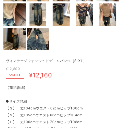
ヴィンテージウォッシュドデニムパンツ［S-XL］
¥12,800
¥12,160
5%OFF
【商品詳細】
●サイズ詳細
【Ｓ】 丈104cmウエスト62cmヒップ100cm
【Ｍ】 丈105cmウエスト66cmヒップ104cm
【Ｌ】 丈106cmウエスト70cmヒップ108cm