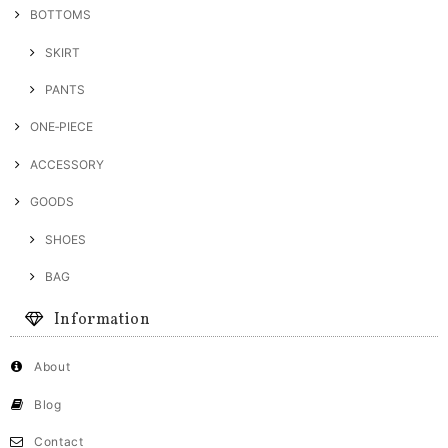
BOTTOMS
SKIRT
PANTS
ONE‐PIECE
ACCESSORY
GOODS
SHOES
BAG
Information
About
Blog
Contact