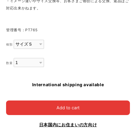
・イメージ違いやサイズ交換等、お客さまご都合による交換、返品はご
対応出来かねます。
管理番号：PT765
種類
数量
International shipping available
Add to cart
日本国内にお住まいの方向け