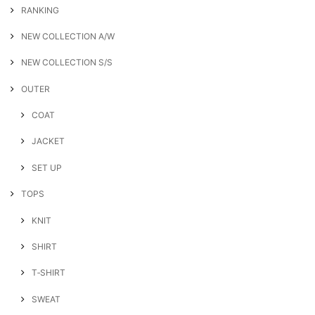
RANKING
NEW COLLECTION A/W
NEW COLLECTION S/S
OUTER
COAT
JACKET
SET UP
TOPS
KNIT
SHIRT
T‐SHIRT
SWEAT