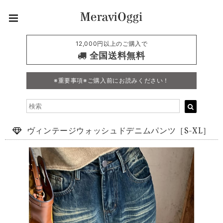
12,000円以上のご購入で
全国送料無料
※重要事項※ご購入前にお読みください！
ヴィンテージウォッシュドデニムパンツ［S-XL］