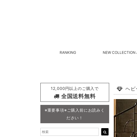
RANKING
NEW COLLECTION 
12,000円以上のご購入で
ヘビ
全国送料無料
※重要事項※ご購入前にお読みく
ださい！