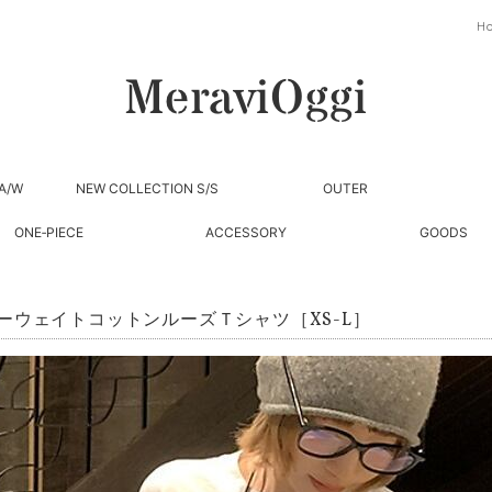
H
A/W
NEW COLLECTION S/S
OUTER
ONE‐PIECE
ACCESSORY
GOODS
ーウェイトコットンルーズＴシャツ［XS-L］