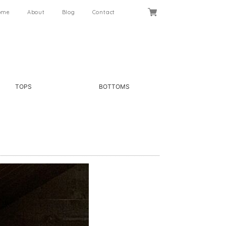
ome
About
Blog
Contact
TOPS
BOTTOMS