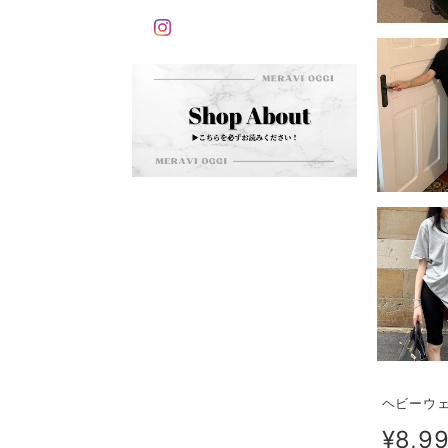
ヘビーウェ
¥8,9